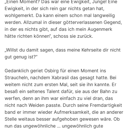
„Einen Moment? Das war eine Ewigkeit, Junge! Eine
Ewigkeit, in der sich rein gar nichts getan hat,
wohlgemerkt. Da kann einem schon mal langweilig
werden. Allzumal in dieser götterverlassenen Gegend,
in der es nichts gibt, auf das ich mein Augenmerk
hätte richten können“, schoss sie zurück.
„Willst du damit sagen, dass meine Kehrseite dir nicht
gut genug ist?“
Gedanklich geriet Osbirg für einen Moment ins
Straucheln, nachdem Xabrasil das gesagt hatte. Bei
weitem nicht zum ersten Mal, seit sie ihn kannte. Er
besaß ein seltenes Talent dafür, sie aus der Bahn zu
werfen, denn an ihm war einfach zu viel dran, das
nicht nach Weiden passte. Durch seine Fremdartigkeit
band er immer wieder Aufmerksamkeit, die an anderer
Stelle weitaus besser aufgehoben gewesen wäre. Ob
nun das ungewöhnliche ... ungewöhnlich gute