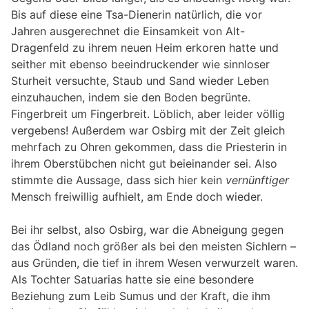
Bis auf diese eine Tsa-Dienerin natürlich, die vor
Jahren ausgerechnet die Einsamkeit von Alt-
Dragenfeld zu ihrem neuen Heim erkoren hatte und
seither mit ebenso beeindruckender wie sinnloser
Sturheit versuchte, Staub und Sand wieder Leben
einzuhauchen, indem sie den Boden begrünte.
Fingerbreit um Fingerbreit. Löblich, aber leider völlig
vergebens! Außerdem war Osbirg mit der Zeit gleich
mehrfach zu Ohren gekommen, dass die Priesterin in
ihrem Oberstübchen nicht gut beieinander sei. Also
stimmte die Aussage, dass sich hier kein
vernünftiger
Mensch freiwillig aufhielt, am Ende doch wieder.
Bei ihr selbst, also Osbirg, war die Abneigung gegen
das Ödland noch größer als bei den meisten Sichlern –
aus Gründen, die tief in ihrem Wesen verwurzelt waren.
Als Tochter Satuarias hatte sie eine besondere
Beziehung zum Leib Sumus und der Kraft, die ihm