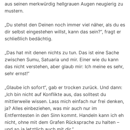
aus seinen merkwürdig hellgrauen Augen neugierig zu
mustern.
„Du stehst den Deinen noch immer viel näher, als du es
dir selbst eingestehen willst, kann das sein?“, fragt er
schließlich bedächtig.
„Das hat mit denen nichts zu tun. Das ist eine Sache
zwischen Sumu, Satuaria und mir. Einer wie du kann
das nicht verstehen, aber glaub mir: Ich meine es sehr,
sehr ernst!“
„Glaube ich sofort“, gab er trocken zurück. Und dann:
„Ich bin nicht auf Konflikte aus, das solltest du
mittlerweile wissen. Lass mich einfach nur frei denken,
ja? Alles einbeziehen, was mir auch nur im
Entferntesten in den Sinn kommt. Handeln kann ich eh
nicht, ohne mit dem Grafen Rücksprache zu halten –
und so ja letztlich auch mit dir.“