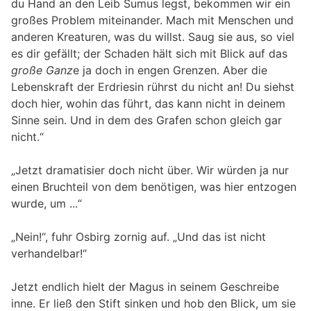
du Hand an den Leib Sumus legst, bekommen wir ein
großes Problem miteinander. Mach mit Menschen und
anderen Kreaturen, was du willst. Saug sie aus, so viel
es dir gefällt; der Schaden hält sich mit Blick auf das
große Ganz
e ja doch in engen Grenzen. Aber die
Lebenskraft der Erdriesin rührst du nicht an! Du siehst
doch hier, wohin das führt, das kann nicht in deinem
Sinne sein. Und in dem des Grafen schon gleich gar
nicht.“
„Jetzt dramatisier doch nicht über. Wir würden ja nur
einen Bruchteil von dem benötigen, was hier entzogen
wurde, um ...“
„Nein!“, fuhr Osbirg zornig auf. „Und das ist nicht
verhandelbar!“
Jetzt endlich hielt der Magus in seinem Geschreibe
inne. Er ließ den Stift sinken und hob den Blick, um sie