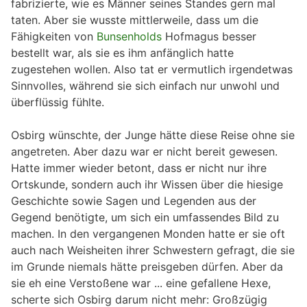
fabrizierte, wie es Männer seines Standes gern mal
taten. Aber sie wusste mittlerweile, dass um die
Fähigkeiten von
Bunsenholds
Hofmagus besser
bestellt war, als sie es ihm anfänglich hatte
zugestehen wollen. Also tat er vermutlich irgendetwas
Sinnvolles, während sie sich einfach nur unwohl und
überflüssig fühlte.
Osbirg wünschte, der Junge hätte diese Reise ohne sie
angetreten. Aber dazu war er nicht bereit gewesen.
Hatte immer wieder betont, dass er nicht nur ihre
Ortskunde, sondern auch ihr Wissen über die hiesige
Geschichte sowie Sagen und Legenden aus der
Gegend benötigte, um sich ein umfassendes Bild zu
machen. In den vergangenen Monden hatte er sie oft
auch nach Weisheiten ihrer Schwestern gefragt, die sie
im Grunde niemals hätte preisgeben dürfen. Aber da
sie eh eine Verstoßene war ... eine gefallene Hexe,
scherte sich Osbirg darum nicht mehr: Großzügig