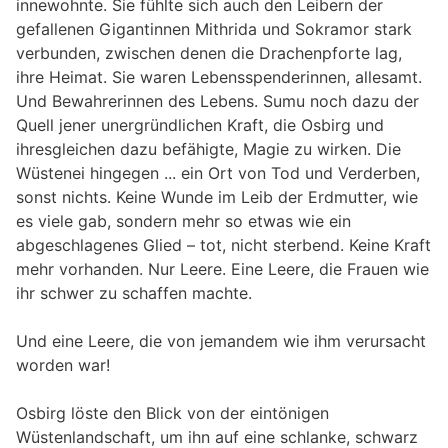
innewohnte. Sie fühlte sich auch den Leibern der
gefallenen Gigantinnen Mithrida und Sokramor stark
verbunden, zwischen denen die Drachenpforte lag,
ihre Heimat. Sie waren Lebensspenderinnen, allesamt.
Und Bewahrerinnen des Lebens. Sumu noch dazu der
Quell jener unergründlichen Kraft, die Osbirg und
ihresgleichen dazu befähigte, Magie zu wirken. Die
Wüstenei hingegen ... ein Ort von Tod und Verderben,
sonst nichts. Keine Wunde im Leib der Erdmutter, wie
es viele gab, sondern mehr so etwas wie ein
abgeschlagenes Glied – tot, nicht sterbend. Keine Kraft
mehr vorhanden. Nur Leere. Eine Leere, die Frauen wie
ihr schwer zu schaffen machte.
Und eine Leere, die von jemandem wie ihm verursacht
worden war!
Osbirg löste den Blick von der eintönigen
Wüstenlandschaft, um ihn auf eine schlanke, schwarz