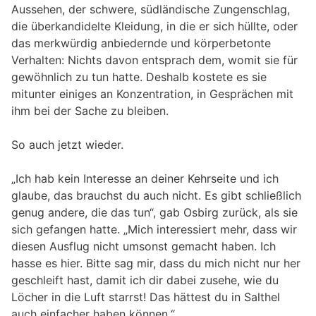
Aussehen, der schwere, südländische Zungenschlag,
die überkandidelte Kleidung, in die er sich hüllte, oder
das merkwürdig anbiedernde und körperbetonte
Verhalten: Nichts davon entsprach dem, womit sie für
gewöhnlich zu tun hatte. Deshalb kostete es sie
mitunter einiges an Konzentration, in Gesprächen mit
ihm bei der Sache zu bleiben.
So auch jetzt wieder.
„Ich hab kein Interesse an deiner Kehrseite und ich
glaube, das brauchst du auch nicht. Es gibt schließlich
genug andere, die das tun“, gab Osbirg zurück, als sie
sich gefangen hatte. „Mich interessiert mehr, dass wir
diesen Ausflug nicht umsonst gemacht haben. Ich
hasse es hier. Bitte sag mir, dass du mich nicht nur her
geschleift hast, damit ich dir dabei zusehe, wie du
Löcher in die Luft starrst! Das hättest du in Salthel
auch einfacher haben können.“