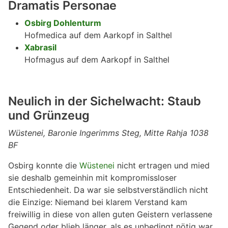
Dramatis Personae
Osbirg Dohlenturm
Hofmedica auf dem Aarkopf in Salthel
Xabrasil
Hofmagus auf dem Aarkopf in Salthel
Neulich in der Sichelwacht: Staub
und Grünzeug
Wüstenei, Baronie Ingerimms Steg, Mitte Rahja 1038
BF
Osbirg konnte die
Wüstenei
nicht ertragen und mied
sie deshalb gemeinhin mit kompromissloser
Entschiedenheit. Da war sie selbstverständlich nicht
die Einzige: Niemand bei klarem Verstand kam
freiwillig in diese von allen guten Geistern verlassene
Gegend oder blieb länger, als es unbedingt nötig war.