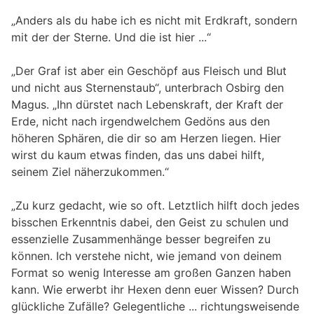
„Anders als du habe ich es nicht mit Erdkraft, sondern
mit der der Sterne. Und die ist hier ...“
„Der Graf ist aber ein Geschöpf aus Fleisch und Blut
und nicht aus Sternenstaub“, unterbrach Osbirg den
Magus. „Ihn dürstet nach Lebenskraft, der Kraft der
Erde, nicht nach irgendwelchem Gedöns aus den
höheren Sphären, die dir so am Herzen liegen. Hier
wirst du kaum etwas finden, das uns dabei hilft,
seinem Ziel näherzukommen.“
„Zu kurz gedacht, wie so oft. Letztlich hilft doch jedes
bisschen Erkenntnis dabei, den Geist zu schulen und
essenzielle Zusammenhänge besser begreifen zu
können. Ich verstehe nicht, wie jemand von deinem
Format so wenig Interesse am großen Ganzen haben
kann. Wie erwerbt ihr Hexen denn euer Wissen? Durch
glückliche Zufälle? Gelegentliche ... richtungsweisende