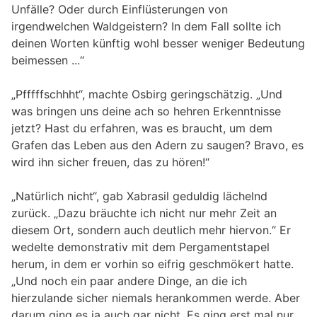
Unfälle? Oder durch Einflüsterungen von
irgendwelchen Waldgeistern? In dem Fall sollte ich
deinen Worten künftig wohl besser weniger Bedeutung
beimessen ...“
„Pfffffschhht“, machte Osbirg geringschätzig. „Und
was bringen uns deine ach so hehren Erkenntnisse
jetzt? Hast du erfahren, was es braucht, um dem
Grafen das Leben aus den Adern zu saugen? Bravo, es
wird ihn sicher freuen, das zu hören!“
„Natürlich nicht“, gab Xabrasil geduldig lächelnd
zurück. „Dazu bräuchte ich nicht nur mehr Zeit an
diesem Ort, sondern auch deutlich mehr hiervon.“ Er
wedelte demonstrativ mit dem Pergamentstapel
herum, in dem er vorhin so eifrig geschmökert hatte.
„Und noch ein paar andere Dinge, an die ich
hierzulande sicher niemals herankommen werde. Aber
darum ging es ja auch gar nicht. Es ging erst mal nur