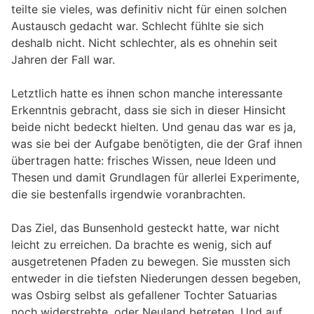
teilte sie vieles, was definitiv nicht für einen solchen
Austausch gedacht war. Schlecht fühlte sie sich
deshalb nicht. Nicht schlechter, als es ohnehin seit
Jahren der Fall war.
Letztlich hatte es ihnen schon manche interessante
Erkenntnis gebracht, dass sie sich in dieser Hinsicht
beide nicht bedeckt hielten. Und genau das war es ja,
was sie bei der Aufgabe benötigten, die der Graf ihnen
übertragen hatte: frisches Wissen, neue Ideen und
Thesen und damit Grundlagen für allerlei Experimente,
die sie bestenfalls irgendwie voranbrachten.
Das Ziel, das Bunsenhold gesteckt hatte, war nicht
leicht zu erreichen. Da brachte es wenig, sich auf
ausgetretenen Pfaden zu bewegen. Sie mussten sich
entweder in die tiefsten Niederungen dessen begeben,
was Osbirg selbst als gefallener Tochter Satuarias
noch widerstrebte, oder Neuland betreten. Und auf