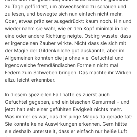
zu Tage gefördert, um abwechselnd zu schauen und
zu lesen, und bewegte sich nun einfach nicht mehr.
Oder, etwas präziser ausgedrückt: kaum noch. Hin und
wieder nahm sie wahr, wie er den Kopf minimal in die
eine oder andere Richtung neigte. Osbirg wusste, dass
er irgendeinen Zauber wirkte. Nicht dass sie sich mit
der Magie der Gildenknilche gut auskannte, aber im
Allgemeinen konnten die ja ohne viel Gefuchtel und
irgendwelche fremdländischen Formeln nicht mal
Federn zum Schweben bringen. Das machte ihr Wirken
allzu leicht erkennbar.
In diesem speziellen Fall hatte es zuerst auch
Gefuchtel gegeben, und ein bisschen Gemurmel – und
jetzt halt seit einer gefühlten Ewigkeit nichts mehr.
Was immer es war, das der junge Magus da gerade tat:
Sie konnte keine Auswirkungen erkennen. Gern hätte
sie deshalb unterstellt, dass er einfach nur heiße Luft