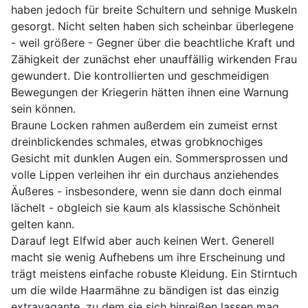
haben jedoch für breite Schultern und sehnige Muskeln
gesorgt. Nicht selten haben sich scheinbar überlegene
- weil größere - Gegner über die beachtliche Kraft und
Zähigkeit der zunächst eher unauffällig wirkenden Frau
gewundert. Die kontrollierten und geschmeidigen
Bewegungen der Kriegerin hätten ihnen eine Warnung
sein können.
Braune Locken rahmen außerdem ein zumeist ernst
dreinblickendes schmales, etwas grobknochiges
Gesicht mit dunklen Augen ein. Sommersprossen und
volle Lippen verleihen ihr ein durchaus anziehendes
Äußeres - insbesondere, wenn sie dann doch einmal
lächelt - obgleich sie kaum als klassische Schönheit
gelten kann.
Darauf legt Elfwid aber auch keinen Wert. Generell
macht sie wenig Aufhebens um ihre Erscheinung und
trägt meistens einfache robuste Kleidung. Ein Stirntuch
um die wilde Haarmähne zu bändigen ist das einzig
extravagante, zu dem sie sich hinreißen lassen mag.