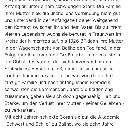
Anfang an unter einem schwierigen Stern. Die Familie
ihrer Mutter hieß die uneheliche Verbindung nicht gut
und unterband in der Anfangszeit daher weitgehend
den Kontakt zwischen ihr und dem Vater. Bis zu ihrem
vierten Lebensjahr wuchs sie behütet in Traunwart im
Kreise der Nimerfros auf, bis 1026 BF dann ihre Mutter
in der Wagenschlacht von Baliho den Tod fand. In der
Folge gab ihre trauernde Großmutter Immberta sie in
die Obhut des Vaters, der sich kurzerhand in den
Stabsdienst versetzen ließ, damit er sich um seine
Tochter kümmern kann. Coran war von da an ihre
einzige Familie und nach anfänglichem Fremdeln
schweißten die kommenden Jahre die beiden eng
zusammen, gaben sie sich doch gegenseitig Halt und
Stärke, um den Verlust ihrer Mutter - seiner Geliebten -
zu verkraften.
Mit acht Jahren schickte Coran sie auf die Akademie
„Schwert und Schild“ zu Baliho, wo sie zehn Jahre