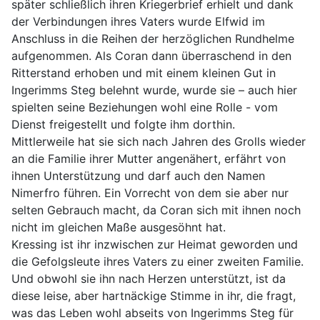
später schließlich ihren Kriegerbrief erhielt und dank
der Verbindungen ihres Vaters wurde Elfwid im
Anschluss in die Reihen der herzöglichen Rundhelme
aufgenommen. Als Coran dann überraschend in den
Ritterstand erhoben und mit einem kleinen Gut in
Ingerimms Steg belehnt wurde, wurde sie – auch hier
spielten seine Beziehungen wohl eine Rolle - vom
Dienst freigestellt und folgte ihm dorthin.
Mittlerweile hat sie sich nach Jahren des Grolls wieder
an die Familie ihrer Mutter angenähert, erfährt von
ihnen Unterstützung und darf auch den Namen
Nimerfro führen. Ein Vorrecht von dem sie aber nur
selten Gebrauch macht, da Coran sich mit ihnen noch
nicht im gleichen Maße ausgesöhnt hat.
Kressing ist ihr inzwischen zur Heimat geworden und
die Gefolgsleute ihres Vaters zu einer zweiten Familie.
Und obwohl sie ihn nach Herzen unterstützt, ist da
diese leise, aber hartnäckige Stimme in ihr, die fragt,
was das Leben wohl abseits von Ingerimms Steg für