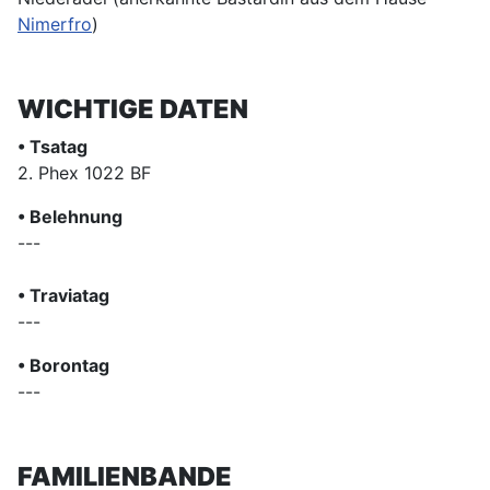
Nimerfro
)
WICHTIGE DATEN
• Tsatag
2. Phex 1022 BF
• Belehnung
---
• Traviatag
---
• Borontag
---
FAMILIENBANDE