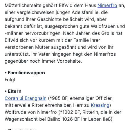
Mütterlicherseits gehört Elfwid dem Haus
Nimerfro
an,
einer vergleichsweisen jungen Adelsfamilie, die
aufgrund ihrer Geschichte belächelt wird, aber
bekannt dafür ist, ausgesprochen gute Waidfrauen und
-männer hervorzubringen. Nach Jahren des Grolls hat
Elfwid sich vor kurzem mit der Familie ihrer
verstorbenen Mutter ausgesöhnt und wird von ihr
unterstützt. Ihr Vater hingegen hegt den Nimerfros
gegenüber noch immer Vorbehalte.
• Familienwappen
Folgt
• Eltern
Coran ui Branghain
(*985 BF, ehemaliger Offizier,
mittlerweile Ritter ehrenhalber, Herr zu
Kressing
)
Wolftrude von Nimerfro (*1002 BF, Ritterin, die in der
Wagenschlacht bei Baliho 1026 BF ihr Leben ließ)