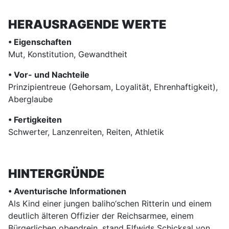
HERAUSRAGENDE WERTE
• Eigenschaften
Mut, Konstitution, Gewandtheit
• Vor- und Nachteile
Prinzipientreue (Gehorsam, Loyalität, Ehrenhaftigkeit),
Aberglaube
• Fertigkeiten
Schwerter, Lanzenreiten, Reiten, Athletik
HINTERGRÜNDE
• Aventurische Informationen
Als Kind einer jungen baliho‘schen Ritterin und einem
deutlich älteren Offizier der Reichsarmee, einem
Bürgerlichen obendrein, stand Elfwids Schicksal von