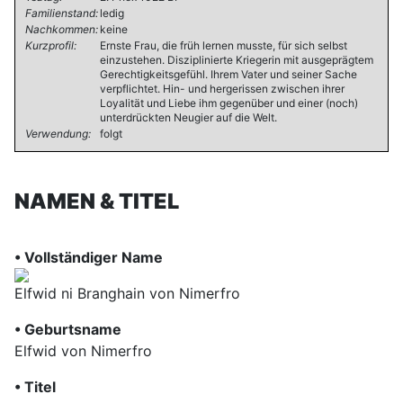
Familienstand:
ledig
Nachkommen:
keine
Kurzprofil:
Ernste Frau, die früh lernen musste, für sich selbst
einzustehen. Disziplinierte Kriegerin mit ausgeprägtem
Gerechtigkeitsgefühl. Ihrem Vater und seiner Sache
verpflichtet. Hin- und hergerissen zwischen ihrer
Loyalität und Liebe ihm gegenüber und einer (noch)
unterdrückten Neugier auf die Welt.
Verwendung:
folgt
NAMEN & TITEL
• Vollständiger Name
Elfwid ni Branghain von Nimerfro
• Geburtsname
Elfwid von Nimerfro
• Titel