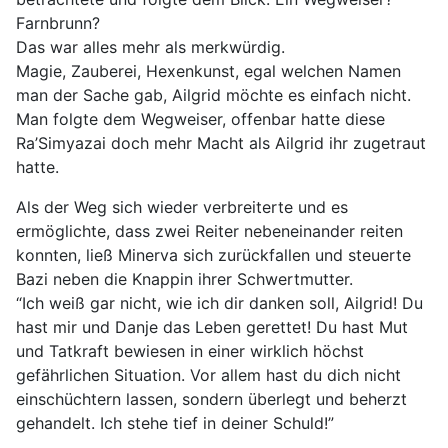
Farnbrunn?
Das war alles mehr als merkwürdig.
Magie, Zauberei, Hexenkunst, egal welchen Namen
man der Sache gab, Ailgrid möchte es einfach nicht.
Man folgte dem Wegweiser, offenbar hatte diese
Ra’Simyazai doch mehr Macht als Ailgrid ihr zugetraut
hatte.
Als der Weg sich wieder verbreiterte und es
ermöglichte, dass zwei Reiter nebeneinander reiten
konnten, ließ Minerva sich zurückfallen und steuerte
Bazi neben die Knappin ihrer Schwertmutter.
“Ich weiß gar nicht, wie ich dir danken soll, Ailgrid! Du
hast mir und Danje das Leben gerettet! Du hast Mut
und Tatkraft bewiesen in einer wirklich höchst
gefährlichen Situation. Vor allem hast du dich nicht
einschüchtern lassen, sondern überlegt und beherzt
gehandelt. Ich stehe tief in deiner Schuld!”