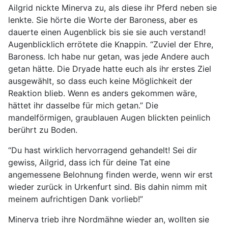
Ailgrid nickte Minerva zu, als diese ihr Pferd neben sie
lenkte. Sie hörte die Worte der Baroness, aber es
dauerte einen Augenblick bis sie sie auch verstand!
Augenblicklich errötete die Knappin. “Zuviel der Ehre,
Baroness. Ich habe nur getan, was jede Andere auch
getan hätte. Die Dryade hatte euch als ihr erstes Ziel
ausgewählt, so dass euch keine Möglichkeit der
Reaktion blieb. Wenn es anders gekommen wäre,
hättet ihr dasselbe für mich getan.” Die
mandelförmigen, graublauen Augen blickten peinlich
berührt zu Boden.
“Du hast wirklich hervorragend gehandelt! Sei dir
gewiss, Ailgrid, dass ich für deine Tat eine
angemessene Belohnung finden werde, wenn wir erst
wieder zurück in Urkenfurt sind. Bis dahin nimm mit
meinem aufrichtigen Dank vorlieb!”
Minerva trieb ihre Nordmähne wieder an, wollten sie