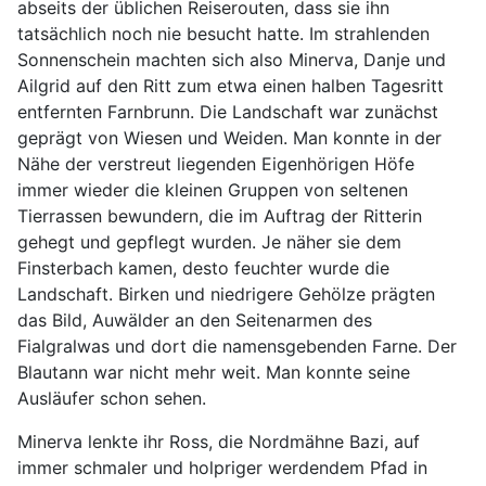
abseits der üblichen Reiserouten, dass sie ihn
tatsächlich noch nie besucht hatte. Im strahlenden
Sonnenschein machten sich also Minerva, Danje und
Ailgrid auf den Ritt zum etwa einen halben Tagesritt
entfernten Farnbrunn. Die Landschaft war zunächst
geprägt von Wiesen und Weiden. Man konnte in der
Nähe der verstreut liegenden Eigenhörigen Höfe
immer wieder die kleinen Gruppen von seltenen
Tierrassen bewundern, die im Auftrag der Ritterin
gehegt und gepflegt wurden. Je näher sie dem
Finsterbach kamen, desto feuchter wurde die
Landschaft. Birken und niedrigere Gehölze prägten
das Bild, Auwälder an den Seitenarmen des
Fialgralwas und dort die namensgebenden Farne. Der
Blautann war nicht mehr weit. Man konnte seine
Ausläufer schon sehen.
Minerva lenkte ihr Ross, die Nordmähne Bazi, auf
immer schmaler und holpriger werdendem Pfad in