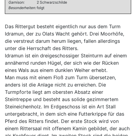
Garnison:
2 Schwarzschilde
Besonderheiten:
folgt
Das Rittergut besteht eigentlich nur aus dem Turm
Idramun, der zu Olats Wacht gehört. Drei Moorhöfe,
die verstreut darum herum liegen, fallen allerdings
unter die Herrschaft des Ritters.
Idramun ist ein dreigeschossiger Steinturm auf einem
annähernd runden Hügel, der sich wie der Rücken
eines Wals aus einem dunklen Weiher erhebt.
Man muss mit einem Floß zum Turm übersetzen,
anders ist die Anlage nicht zu erreichen. Die
Turmpforte liegt am obersten Absatz einer
Steintreppe und besteht aus solide gezimmertem
Steineichenholz. Im Erdgeschoss ist ein Art Stall
untergebracht, in dem sich eine Futterkrippe für das
Pferd des Ritters findet. Der erste Stock wird von
einem Rittersaal mit offenem Kamin gebildet, der auch
als Kochfeuer dient. Im zweiten Stock sind die beiden