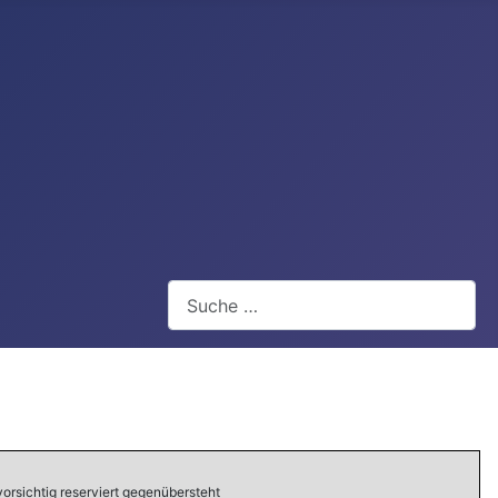
Webseite durchsuchen
orsichtig reserviert gegenübersteht