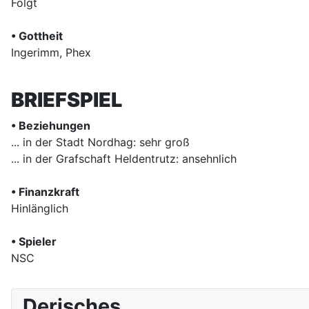
Folgt
• Gottheit
Ingerimm, Phex
BRIEFSPIEL
• Beziehungen
... in der Stadt Nordhag: sehr groß
... in der Grafschaft Heldentrutz: ansehnlich
• Finanzkraft
Hinlänglich
• Spieler
NSC
Derisches