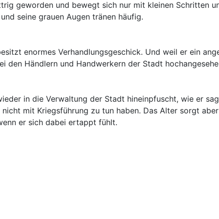
ittrig geworden und bewegt sich nur mit kleinen Schritten u
 und seine grauen Augen tränen häufig.
esitzt enormes Verhandlungsgeschick. Und weil er ein anges
 bei den Händlern und Handwerkern der Stadt hochangesehe
ieder in die Verwaltung der Stadt hineinpfuscht, wie er sa
 nicht mit Kriegsführung zu tun haben. Das Alter sorgt aber
 wenn er sich dabei ertappt fühlt.