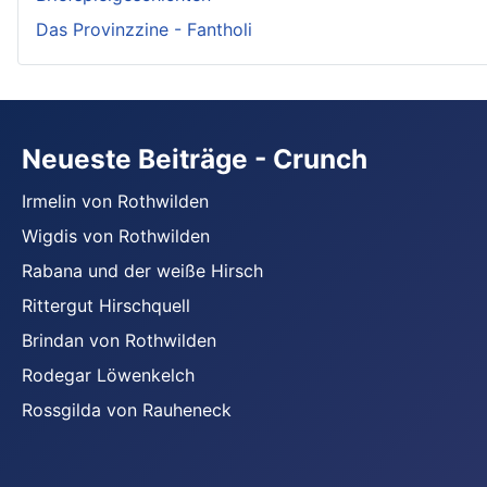
Das Provinzzine - Fantholi
Neueste Beiträge - Crunch
Irmelin von Rothwilden
Wigdis von Rothwilden
Rabana und der weiße Hirsch
Rittergut Hirschquell
Brindan von Rothwilden
Rodegar Löwenkelch
Rossgilda von Rauheneck