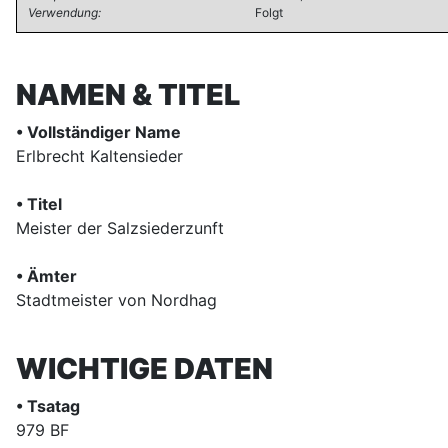
Verwendung:
Folgt
NAMEN & TITEL
• Vollständiger Name
Erlbrecht Kaltensieder
• Titel
Meister der Salzsiederzunft
• Ämter
Stadtmeister von Nordhag
WICHTIGE DATEN
• Tsatag
979 BF