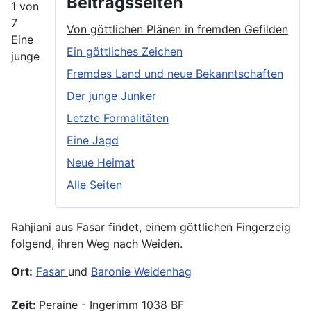
Beitragsseiten
1 von
7
Von göttlichen Plänen in fremden Gefilden
Eine
Ein göttliches Zeichen
junge
Fremdes Land und neue Bekanntschaften
Der junge Junker
Letzte Formalitäten
Eine Jagd
Neue Heimat
Alle Seiten
Rahjiani aus Fasar findet, einem göttlichen Fingerzeig
folgend, ihren Weg nach Weiden.
Ort:
Fasar
und
Baronie Weidenhag
Zeit:
Peraine - Ingerimm 1038 BF