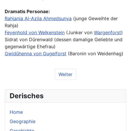
Dramatis Personae:
Rahjania Al-Azila Ahmedsunya
(junge Geweihte der
Rahja)
Feyenhold von Welkenstein
(Junker von
Wargenforst
)
Sidrat von Dûrenwald (dessen damalige Geliebte und
gegenwärtige Ehefrau)
Gwidûhenna von Gugelforst
(Baronin von Weidenhag)
Weiter
Derisches
Home
Geographie
Geschichte