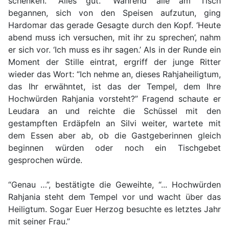
schenken. “Alles gut.” Während alle am Tisch
begannen, sich von den Speisen aufzutun, ging
Hardomar das gerade Gesagte durch den Kopf. ‘Heute
abend muss ich versuchen, mit ihr zu sprechen’, nahm
er sich vor. ‘Ich muss es ihr sagen.’ Als in der Runde ein
Moment der Stille eintrat, ergriff der junge Ritter
wieder das Wort: “Ich nehme an, dieses Rahjaheiligtum,
das Ihr erwähntet, ist das der Tempel, dem Ihre
Hochwürden Rahjania vorsteht?” Fragend schaute er
Leudara an und reichte die Schüssel mit den
gestampften Erdäpfeln an Silvi weiter, wartete mit
dem Essen aber ab, ob die Gastgeberinnen gleich
beginnen würden oder noch ein Tischgebet
gesprochen würde.
“Genau …”, bestätigte die Geweihte, “... Hochwürden
Rahjania steht dem Tempel vor und wacht über das
Heiligtum. Sogar Euer Herzog besuchte es letztes Jahr
mit seiner Frau.”