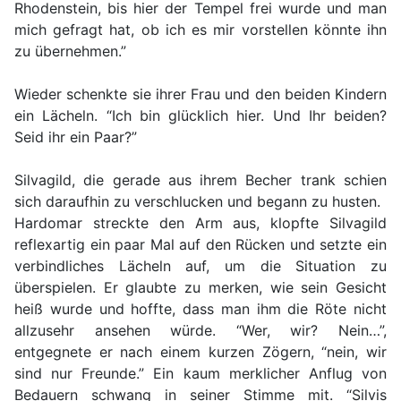
Rhodenstein, bis hier der Tempel frei wurde und man
mich gefragt hat, ob ich es mir vorstellen könnte ihn
zu übernehmen.”
Wieder schenkte sie ihrer Frau und den beiden Kindern
ein Lächeln. “Ich bin glücklich hier. Und Ihr beiden?
Seid ihr ein Paar?”
Silvagild, die gerade aus ihrem Becher trank schien
sich daraufhin zu verschlucken und begann zu husten.
Hardomar streckte den Arm aus, klopfte Silvagild
reflexartig ein paar Mal auf den Rücken und setzte ein
verbindliches Lächeln auf, um die Situation zu
überspielen. Er glaubte zu merken, wie sein Gesicht
heiß wurde und hoffte, dass man ihm die Röte nicht
allzusehr ansehen würde. “Wer, wir? Nein…”,
entgegnete er nach einem kurzen Zögern, “nein, wir
sind nur Freunde.” Ein kaum merklicher Anflug von
Bedauern schwang in seiner Stimme mit. “Silvis