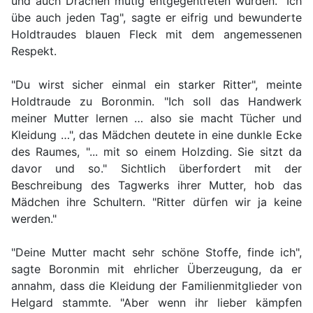
und auch Drachen mutig entgegentreten würden. "Ich
übe auch jeden Tag", sagte er eifrig und bewunderte
Holdtraudes blauen Fleck mit dem angemessenen
Respekt.
"Du wirst sicher einmal ein starker Ritter", meinte
Holdtraude zu Boronmin. "Ich soll das Handwerk
meiner Mutter lernen … also sie macht Tücher und
Kleidung …", das Mädchen deutete in eine dunkle Ecke
des Raumes, "... mit so einem Holzding. Sie sitzt da
davor und so." Sichtlich überfordert mit der
Beschreibung des Tagwerks ihrer Mutter, hob das
Mädchen ihre Schultern. "Ritter dürfen wir ja keine
werden."
"Deine Mutter macht sehr schöne Stoffe, finde ich",
sagte Boronmin mit ehrlicher Überzeugung, da er
annahm, dass die Kleidung der Familienmitglieder von
Helgard stammte. "Aber wenn ihr lieber kämpfen