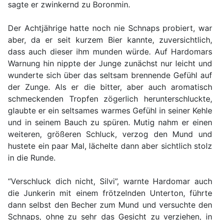
sagte er zwinkernd zu Boronmin.
Der Achtjährige hatte noch nie Schnaps probiert, war
aber, da er seit kurzem Bier kannte, zuversichtlich,
dass auch dieser ihm munden würde. Auf Hardomars
Warnung hin nippte der Junge zunächst nur leicht und
wunderte sich über das seltsam brennende Gefühl auf
der Zunge. Als er die bitter, aber auch aromatisch
schmeckenden Tropfen zögerlich herunterschluckte,
glaubte er ein seltsames warmes Gefühl in seiner Kehle
und in seinem Bauch zu spüren. Mutig nahm er einen
weiteren, größeren Schluck, verzog den Mund und
hustete ein paar Mal, lächelte dann aber sichtlich stolz
in die Runde.
“Verschluck dich nicht, Silvi”, warnte Hardomar auch
die Junkerin mit einem frötzelnden Unterton, führte
dann selbst den Becher zum Mund und versuchte den
Schnaps, ohne zu sehr das Gesicht zu verziehen, in