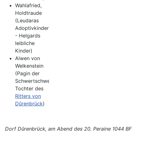
Wahlafried,
Holdtraude
(Leudaras
Adoptivkinder
- Helgards
leibliche
Kinder)
Alwen von
Welkenstein
(Pagin der
Schwertschwester,
Tochter des
Ritters von
Dûrenbrück
)
Dorf Dûrenbrück, am Abend des 20. Peraine 1044 BF