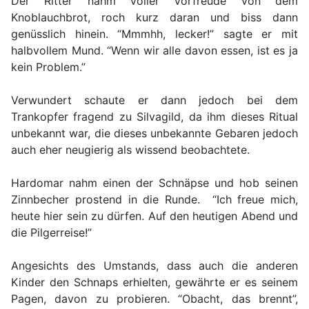
Der Ritter nahm voller Vorfreude von dem
Knoblauchbrot, roch kurz daran und biss dann
genüsslich hinein. “Mmmhh, lecker!” sagte er mit
halbvollem Mund. “Wenn wir alle davon essen, ist es ja
kein Problem.”
Verwundert schaute er dann jedoch bei dem
Trankopfer fragend zu Silvagild, da ihm dieses Ritual
unbekannt war, die dieses unbekannte Gebaren jedoch
auch eher neugierig als wissend beobachtete.
Hardomar nahm einen der Schnäpse und hob seinen
Zinnbecher prostend in die Runde. “Ich freue mich,
heute hier sein zu dürfen. Auf den heutigen Abend und
die Pilgerreise!”
Angesichts des Umstands, dass auch die anderen
Kinder den Schnaps erhielten, gewährte er es seinem
Pagen, davon zu probieren. “Obacht, das brennt”,