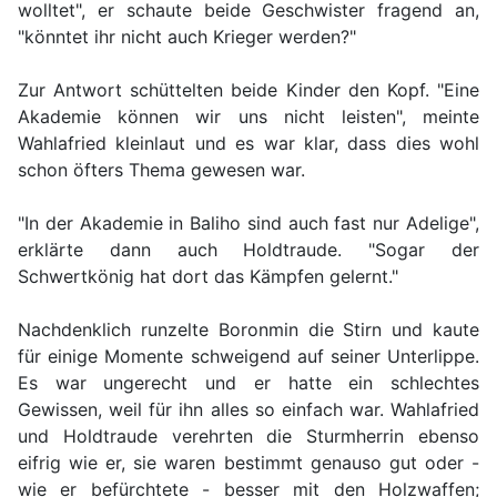
wolltet", er schaute beide Geschwister fragend an,
"könntet ihr nicht auch Krieger werden?"
Zur Antwort schüttelten beide Kinder den Kopf. "Eine
Akademie können wir uns nicht leisten", meinte
Wahlafried kleinlaut und es war klar, dass dies wohl
schon öfters Thema gewesen war.
"In der Akademie in Baliho sind auch fast nur Adelige",
erklärte dann auch Holdtraude. "Sogar der
Schwertkönig hat dort das Kämpfen gelernt."
Nachdenklich runzelte Boronmin die Stirn und kaute
für einige Momente schweigend auf seiner Unterlippe.
Es war ungerecht und er hatte ein schlechtes
Gewissen, weil für ihn alles so einfach war. Wahlafried
und Holdtraude verehrten die Sturmherrin ebenso
eifrig wie er, sie waren bestimmt genauso gut oder -
wie er befürchtete - besser mit den Holzwaffen;