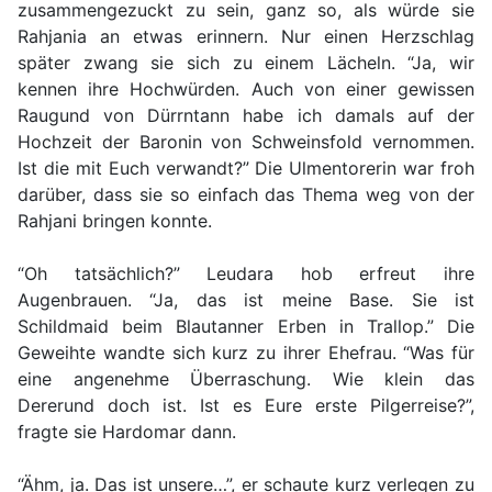
zusammengezuckt zu sein, ganz so, als würde sie
Rahjania an etwas erinnern. Nur einen Herzschlag
später zwang sie sich zu einem Lächeln. “Ja, wir
kennen ihre Hochwürden. Auch von einer gewissen
Raugund von Dürrntann habe ich damals auf der
Hochzeit der Baronin von Schweinsfold vernommen.
Ist die mit Euch verwandt?” Die Ulmentorerin war froh
darüber, dass sie so einfach das Thema weg von der
Rahjani bringen konnte.
“Oh tatsächlich?” Leudara hob erfreut ihre
Augenbrauen. “Ja, das ist meine Base. Sie ist
Schildmaid beim Blautanner Erben in Trallop.” Die
Geweihte wandte sich kurz zu ihrer Ehefrau. “Was für
eine angenehme Überraschung. Wie klein das
Dererund doch ist. Ist es Eure erste Pilgerreise?”,
fragte sie Hardomar dann.
“Ähm, ja. Das ist unsere…”, er schaute kurz verlegen zu