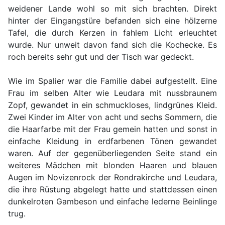
weidener Lande wohl so mit sich brachten. Direkt
hinter der Eingangstüre befanden sich eine hölzerne
Tafel, die durch Kerzen in fahlem Licht erleuchtet
wurde. Nur unweit davon fand sich die Kochecke. Es
roch bereits sehr gut und der Tisch war gedeckt.
Wie im Spalier war die Familie dabei aufgestellt. Eine
Frau im selben Alter wie Leudara mit nussbraunem
Zopf, gewandet in ein schmuckloses, lindgrünes Kleid.
Zwei Kinder im Alter von acht und sechs Sommern, die
die Haarfarbe mit der Frau gemein hatten und sonst in
einfache Kleidung in erdfarbenen Tönen gewandet
waren. Auf der gegenüberliegenden Seite stand ein
weiteres Mädchen mit blonden Haaren und blauen
Augen im Novizenrock der Rondrakirche und Leudara,
die ihre Rüstung abgelegt hatte und stattdessen einen
dunkelroten Gambeson und einfache lederne Beinlinge
trug.