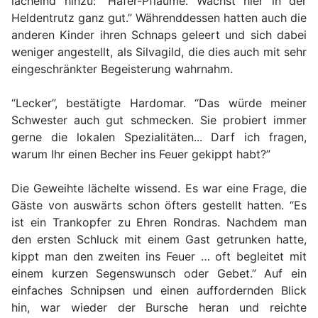
lächelnd hinzu: “Hafer-Pflaume. Wächst hier in der
Heldentrutz ganz gut.” Währenddessen hatten auch die
anderen Kinder ihren Schnaps geleert und sich dabei
weniger angestellt, als Silvagild, die dies auch mit sehr
eingeschränkter Begeisterung wahrnahm.
“Lecker”, bestätigte Hardomar. “Das würde meiner
Schwester auch gut schmecken. Sie probiert immer
gerne die lokalen Spezialitäten... Darf ich fragen,
warum Ihr einen Becher ins Feuer gekippt habt?”
Die Geweihte lächelte wissend. Es war eine Frage, die
Gäste von auswärts schon öfters gestellt hatten. “Es
ist ein Trankopfer zu Ehren Rondras. Nachdem man
den ersten Schluck mit einem Gast getrunken hatte,
kippt man den zweiten ins Feuer … oft begleitet mit
einem kurzen Segenswunsch oder Gebet.” Auf ein
einfaches Schnipsen und einen auffordernden Blick
hin, war wieder der Bursche heran und reichte