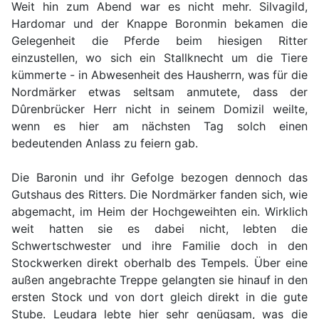
Weit hin zum Abend war es nicht mehr. Silvagild,
Hardomar und der Knappe Boronmin bekamen die
Gelegenheit die Pferde beim hiesigen Ritter
einzustellen, wo sich ein Stallknecht um die Tiere
kümmerte - in Abwesenheit des Hausherrn, was für die
Nordmärker etwas seltsam anmutete, dass der
Dûrenbrücker Herr nicht in seinem Domizil weilte,
wenn es hier am nächsten Tag solch einen
bedeutenden Anlass zu feiern gab.
Die Baronin und ihr Gefolge bezogen dennoch das
Gutshaus des Ritters. Die Nordmärker fanden sich, wie
abgemacht, im Heim der Hochgeweihten ein. Wirklich
weit hatten sie es dabei nicht, lebten die
Schwertschwester und ihre Familie doch in den
Stockwerken direkt oberhalb des Tempels. Über eine
außen angebrachte Treppe gelangten sie hinauf in den
ersten Stock und von dort gleich direkt in die gute
Stube. Leudara lebte hier sehr genügsam, was die