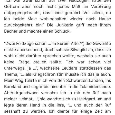
“Ich war zwar schon auf zwei Feldzügen, habe den
Göttern aber noch nicht jenes Maß an Verehrung
entgegengebracht, das ihnen gebührt. Vor allem, da
ich beide Male wohlbehalten wieder nach Hause
zurückgekehrt bin.” Die Junkerin griff nach ihrem
Becher und machte einen Schluck.
“Zwei Feldzüge schon … in Eurem Alter?”, die Geweihte
nickte anerkennend, doch sah sie Silvagild an, dass sie
wohl nicht darüber sprechen wollte, weshalb sie auch
keine Frage stellen sollte. “Ich war schon viel
unterwegs, ja …”, wechselte Leudara stattdessen das
Thema, “... als Kriegschronistin musste ich das ja auch.
Mein Weg führte mich von den Schwarzen Landen, ins
Bornland und sogar bis hinunter in die Tulamidenlande.
Aber irgendwann vernahm ich in mir den Ruf nach
meiner Heimat …”, sie wandte sich zu Heldgard um und
legte deren Hand in die ihre, “... und auch der Ruf
sesshaft zu werden. Ich diente für einige Zeit am