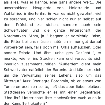
als alles, was er kannte, eine ganz andere Welt... Die
unverhohlene Neugierde von Holdtraude und
Wahlafried irritierte ihn. Er war es nicht gewohnt, viel
zu sprechen, und hier schien nicht nur er selbst auf
dem Prüfstand zu stehen, sondern auch sein
Schwertvater und die ganze Ritterschaft der
Nordmarken. "Ähm, ja..." begann er vorsichtig, "also,
die Ritter bei uns müssen natürlich immer gut darauf
vorbereitet sein, falls doch mal Orks auftauchen. Oder
andere Feinde. Und ähm, unheiliges Gezücht...", er
merkte, wie er ins Stocken kam und versuchte sich
innerlich zusammenzureißen. "Außerdem dient mein
Schwertvater natürlich der Baronin. Und kümmert sich
um die Verwaltung seines Lehens, also um das
Rittergut." Kurz überlegte Boronmin, ob er etwas von
Turnieren erzählen sollte, ließ das aber lieber bleiben.
Stattdessen versuchte er es mit einer Gegenfrage:
"Und ihr? Unterrichtet Ihre Hochwürden euch auch in
den Kampffertigkeiten?"