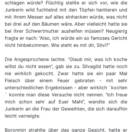
schlagen würde? Flüchtig stellte er sich vor, wie die
Junkerin wild fuchtelnd mit den Töpfen hantieren und
mit ihrem Messer auf alles einhacken würde, was nicht
bei drei auf den Bäumen wäre. Aber vielleicht hatte sie
bei ihrer Schwertmutter aushelfen müssen? Neugierig
fragte er nach: “Also, ich würde ein so famoses Gericht
nicht hinbekommen. Wie steht es mit dir, Silvi?”
Die Angesprochene lachte. “Glaub mir, was ich koche
willst du nicht essen”, gab sie zu. Silvagild hatte noch
nie wirklich gekocht. Zwar hatte sie ein paar Mal
Fleisch über einem Feuer gebraten - mit sehr
unterschiedlichen Ergebnissen - aber wirklich ´kochen
´ konnte man diese Versuche nicht nennen. “Ich freue
mich schon sehr auf Euer Mahl”, wandte sich die
Junkerin an die Frau der Geweihten, die sich daraufhin
leicht verneigte.
Boronmin strahlte über das ganze Gesicht, hatte er