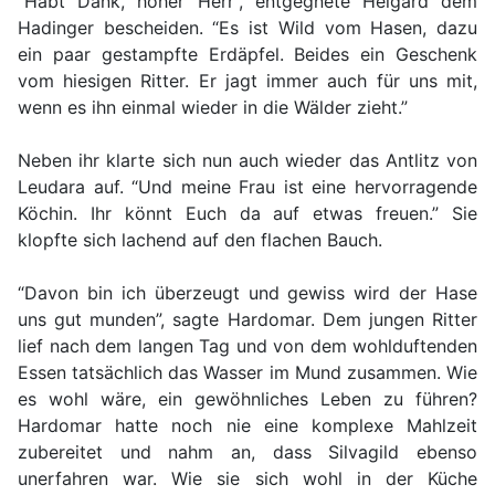
“Habt Dank, hoher Herr”, entgegnete Helgard dem
Hadinger bescheiden. “Es ist Wild vom Hasen, dazu
ein paar gestampfte Erdäpfel. Beides ein Geschenk
vom hiesigen Ritter. Er jagt immer auch für uns mit,
wenn es ihn einmal wieder in die Wälder zieht.”
Neben ihr klarte sich nun auch wieder das Antlitz von
Leudara auf. “Und meine Frau ist eine hervorragende
Köchin. Ihr könnt Euch da auf etwas freuen.” Sie
klopfte sich lachend auf den flachen Bauch.
“Davon bin ich überzeugt und gewiss wird der Hase
uns gut munden”, sagte Hardomar. Dem jungen Ritter
lief nach dem langen Tag und von dem wohlduftenden
Essen tatsächlich das Wasser im Mund zusammen. Wie
es wohl wäre, ein gewöhnliches Leben zu führen?
Hardomar hatte noch nie eine komplexe Mahlzeit
zubereitet und nahm an, dass Silvagild ebenso
unerfahren war. Wie sie sich wohl in der Küche