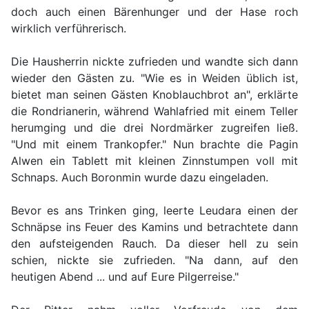
doch auch einen Bärenhunger und der Hase roch
wirklich verführerisch.
Die Hausherrin nickte zufrieden und wandte sich dann
wieder den Gästen zu. "Wie es in Weiden üblich ist,
bietet man seinen Gästen Knoblauchbrot an", erklärte
die Rondrianerin, während Wahlafried mit einem Teller
herumging und die drei Nordmärker zugreifen ließ.
"Und mit einem Trankopfer." Nun brachte die Pagin
Alwen ein Tablett mit kleinen Zinnstumpen voll mit
Schnaps. Auch Boronmin wurde dazu eingeladen.
Bevor es ans Trinken ging, leerte Leudara einen der
Schnäpse ins Feuer des Kamins und betrachtete dann
den aufsteigenden Rauch. Da dieser hell zu sein
schien, nickte sie zufrieden. "Na dann, auf den
heutigen Abend ... und auf Eure Pilgerreise."