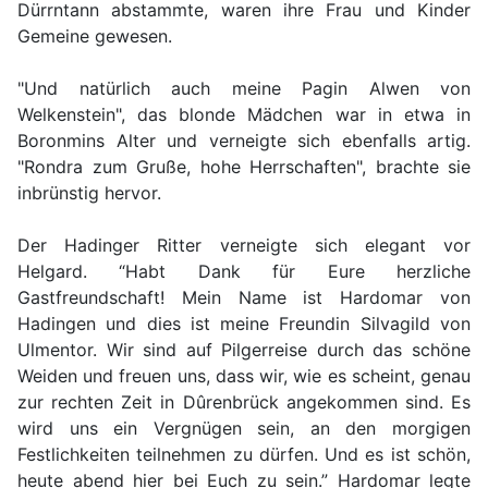
Dürrntann abstammte, waren ihre Frau und Kinder
Gemeine gewesen.
"Und natürlich auch meine Pagin Alwen von
Welkenstein", das blonde Mädchen war in etwa in
Boronmins Alter und verneigte sich ebenfalls artig.
"Rondra zum Gruße, hohe Herrschaften", brachte sie
inbrünstig hervor.
Der Hadinger Ritter verneigte sich elegant vor
Helgard. “Habt Dank für Eure herzliche
Gastfreundschaft! Mein Name ist Hardomar von
Hadingen und dies ist meine Freundin Silvagild von
Ulmentor. Wir sind auf Pilgerreise durch das schöne
Weiden und freuen uns, dass wir, wie es scheint, genau
zur rechten Zeit in Dûrenbrück angekommen sind. Es
wird uns ein Vergnügen sein, an den morgigen
Festlichkeiten teilnehmen zu dürfen. Und es ist schön,
heute abend hier bei Euch zu sein.” Hardomar legte