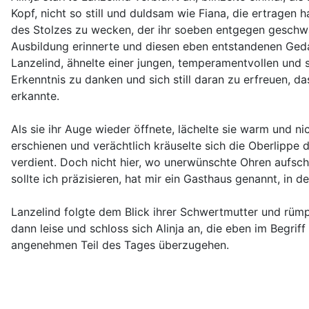
Kopf, nicht so still und duldsam wie Fiana, die ertragen 
des Stolzes zu wecken, der ihr soeben entgegen geschwap
Ausbildung erinnerte und diesen eben entstandenen Gedan
Lanzelind, ähnelte einer jungen, temperamentvollen und s
Erkenntnis zu danken und sich still daran zu erfreuen, 
erkannte.
Als sie ihr Auge wieder öffnete, lächelte sie warm und ni
erschienen und verächtlich kräuselte sich die Oberlippe d
verdient. Doch nicht hier, wo unerwünschte Ohren aufschn
sollte ich präzisieren, hat mir ein Gasthaus genannt, in
Lanzelind folgte dem Blick ihrer Schwertmutter und rümp
dann leise und schloss sich Alinja an, die eben im Begrif
angenehmen Teil des Tages überzugehen.