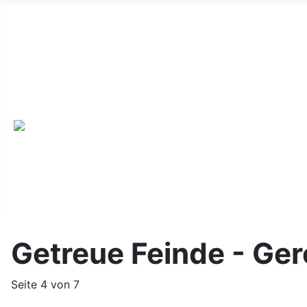
Alte Webseite
Links
Impressum
Datenschutz
Anmeldung
Getreue Feinde - Ger
Seite 4 von 7