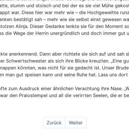
hatte, stumm und stoisch und bei der es sie viel Mühe gekost
pt war. Diese hier war mehr wie – die Hochgeweihte runzelt
ken bestätigt sah – mehr wie sie selbst einst gewesen war.
tolzen Alinja. Dieser Gedanke lenkte sie für den Moment so
dass die Wege der Herrin unergründlich und doch immer gut 
ckte anerkennend. Dann aber richtete sie sich auf und sah s
er Schwertschwester als sich ihre Blicke kreuzten. „Eine gu
appen könnten, was nicht für sie gedacht ist. Unser Bruder
 dem man gut speisen kann und seine Ruhe hat. Lass uns dort
fte zum Ausdruck einer ähnlichen Verachtung ihre Nase. „Wi
f war den Praiostempel und all die verirrten Seelen, die er b
Zurück
Weiter