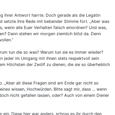
g ihrer Antwort harrte. Doch gerade als die Legatin
und setzte ihre Rede mit bebender Stimme fort. „Aber was
, wenn alle Euer Verhalten falsch einordnen? Und was,
önnen? Dann stehen wir morgen ziemlich blöd da. Denn
ollen.“
 Warum tun die so was? Warum tun sie es immer wieder?
in jeder im Umgang mit ihnen stets respektvoll sein
em Höchsten der Zwölf zu dienen, die sie so überheblich
. „Aber all diese Fragen sind am Ende gar nicht so
r eines wissen, Hochwürden. Bitte sagt mir, dass ... wenn
 doch nicht gefallen lassen, oder? Auch von einem Diener
m ein. Diese hier war anders, schoss es ihr durch den