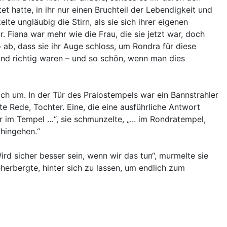
et hatte, in ihr nur einen Bruchteil der Lebendigkeit und
e ungläubig die Stirn, als sie sich ihrer eigenen
 Fiana war mehr wie die Frau, die sie jetzt war, doch
 ab, dass sie ihr Auge schloss, um Rondra für diese
und richtig waren – und so schön, wenn man dies
ich um. In der Tür des Praiostempels war ein Bannstrahler
te Rede, Tochter. Eine, die eine ausführliche Antwort
 im Tempel …“, sie schmunzelte, „... im Rondratempel,
 hingehen.“
rd sicher besser sein, wenn wir das tun“, murmelte sie
eherbergte, hinter sich zu lassen, um endlich zum