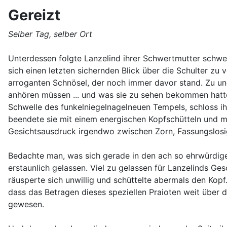
Gereizt
Selber Tag, selber Ort
Unterdessen folgte Lanzelind ihrer Schwertmutter schwei
sich einen letzten sichernden Blick über die Schulter zu
arroganten Schnösel, der noch immer davor stand. Zu ung
anhören müssen ... und was sie zu sehen bekommen hatte. 
Schwelle des funkelniegelnagelneuen Tempels, schloss ih
beendete sie mit einem energischen Kopfschütteln und m
Gesichtsausdruck irgendwo zwischen Zorn, Fassungslosi
Bedachte man, was sich gerade in den ach so ehrwürdige
erstaunlich gelassen. Viel zu gelassen für Lanzelinds Geschm
räusperte sich unwillig und schüttelte abermals den Kop
dass das Betragen dieses speziellen Praioten weit über
gewesen.