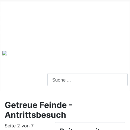
Alte Webseite
Links
Impressum
Datenschutz
Anmeldung
Webseite durchsuchen
Getreue Feinde -
Antrittsbesuch
Seite 2 von 7