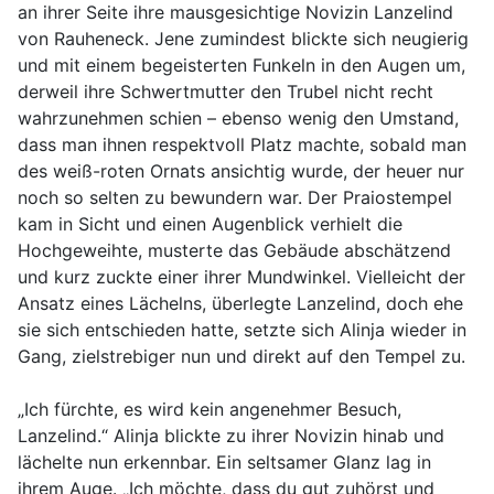
an ihrer Seite ihre mausgesichtige Novizin Lanzelind
von Rauheneck. Jene zumindest blickte sich neugierig
und mit einem begeisterten Funkeln in den Augen um,
derweil ihre Schwertmutter den Trubel nicht recht
wahrzunehmen schien – ebenso wenig den Umstand,
dass man ihnen respektvoll Platz machte, sobald man
des weiß-roten Ornats ansichtig wurde, der heuer nur
noch so selten zu bewundern war. Der Praiostempel
kam in Sicht und einen Augenblick verhielt die
Hochgeweihte, musterte das Gebäude abschätzend
und kurz zuckte einer ihrer Mundwinkel. Vielleicht der
Ansatz eines Lächelns, überlegte Lanzelind, doch ehe
sie sich entschieden hatte, setzte sich Alinja wieder in
Gang, zielstrebiger nun und direkt auf den Tempel zu.
„Ich fürchte, es wird kein angenehmer Besuch,
Lanzelind.“ Alinja blickte zu ihrer Novizin hinab und
lächelte nun erkennbar. Ein seltsamer Glanz lag in
ihrem Auge. „Ich möchte, dass du gut zuhörst und