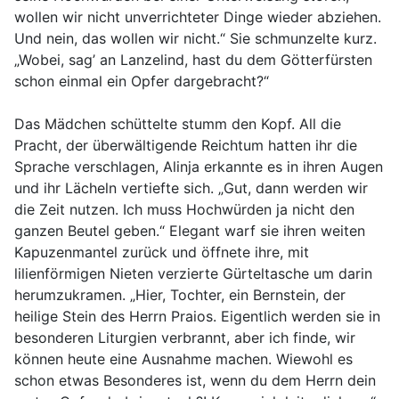
wollen wir nicht unverrichteter Dinge wieder abziehen.
Und nein, das wollen wir nicht.“ Sie schmunzelte kurz.
„Wobei, sag’ an Lanzelind, hast du dem Götterfürsten
schon einmal ein Opfer dargebracht?“
Das Mädchen schüttelte stumm den Kopf. All die
Pracht, der überwältigende Reichtum hatten ihr die
Sprache verschlagen, Alinja erkannte es in ihren Augen
und ihr Lächeln vertiefte sich. „Gut, dann werden wir
die Zeit nutzen. Ich muss Hochwürden ja nicht den
ganzen Beutel geben.“ Elegant warf sie ihren weiten
Kapuzenmantel zurück und öffnete ihre, mit
lilienförmigen Nieten verzierte Gürteltasche um darin
herumzukramen. „Hier, Tochter, ein Bernstein, der
heilige Stein des Herrn Praios. Eigentlich werden sie in
besonderen Liturgien verbrannt, aber ich finde, wir
können heute eine Ausnahme machen. Wiewohl es
schon etwas Besonderes ist, wenn du dem Herrn dein