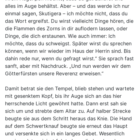
alles im Auge behältst. Aber – und das werde ich nur
einmal sagen, Skutigera – ich möchte nicht, dass du
das Wort ergreifst. Du wirst vielleicht Dinge hören, die
die Flammen des Zorns in dir auflodern lassen, oder
Dinge, die dich erstaunen. Wie auch immer: Ich
möchte, dass du schweigst. Später wirst du sprechen
können, wenn wir wieder im Haus der Herrin sind. Bis
dahin rede nur, wenn du gefragt wirst.“ Sie sprach fast
sanft, aber mit Nachdruck. „Und nun werden wir dem
Götterfürsten unsere Reverenz erweisen.“
Damit betrat sie den Tempel, blieb stehen und wartete
mit gesenktem Kopf, bis ihr Auge sich an das hier
herrschende Licht gewöhnt hatte. Dann erst sah sie
sich um und strebte dem Altar zu. Auf halber Strecke
beugte sie aus dem Schritt heraus das Knie. Die Hand
auf dem Schwertknauf beugte sie erneut das Haupt
und versenkte sich in ein langes Gebet. Wesentlich