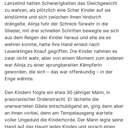
Lanzelind hatten Schwierigkeiten das Gleichgewicht
zu wahren, als plötzlich eine Schar Kinder auf sie
einstürmte und sich zwischen ihnen hindurch
drängelte. Alinja fuhr der Schreck fürwahr in die
Glieder, mit drei schnellen Schritten bewegte sie sich
aus dem Reigen der Kinder heraus und ehe sie es
wehren konnte, hatte ihre Hand erneut nach
Leuenklinges Knauf gegriffen. Die Kinder nahmen es
zwar nicht wahr, aber von einem Moment zum anderen
war Alinja zu einer sprungbereiten Kämpferin
geworden, die sich – das war offenkundig – in der
Enge wähnte.
Den Kindern folgte ein etwa 30-jähriger Mann, in
praioranischer Ordenstracht. Er lächelte die
unerwarteten Gäste entschuldigend an, ging dann aber
an ihnen vorbei, denn am Tempelausgang wartete
voller Ungeduld die Kinderhorde. Der Mann legte seine
Hand auf das Haupt jedes Kindes und sprach einen