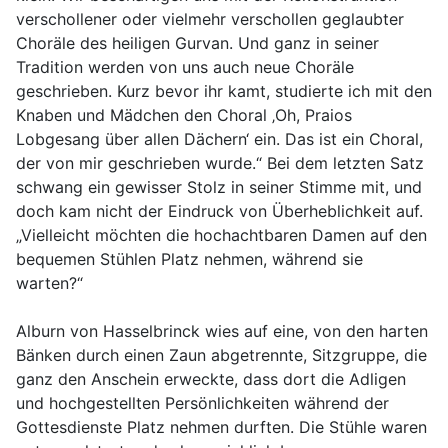
verschollener oder vielmehr verschollen geglaubter
Choräle des heiligen Gurvan. Und ganz in seiner
Tradition werden von uns auch neue Choräle
geschrieben. Kurz bevor ihr kamt, studierte ich mit den
Knaben und Mädchen den Choral ‚Oh, Praios
Lobgesang über allen Dächern‘ ein. Das ist ein Choral,
der von mir geschrieben wurde.“ Bei dem letzten Satz
schwang ein gewisser Stolz in seiner Stimme mit, und
doch kam nicht der Eindruck von Überheblichkeit auf.
„Vielleicht möchten die hochachtbaren Damen auf den
bequemen Stühlen Platz nehmen, während sie
warten?“
Alburn von Hasselbrinck wies auf eine, von den harten
Bänken durch einen Zaun abgetrennte, Sitzgruppe, die
ganz den Anschein erweckte, dass dort die Adligen
und hochgestellten Persönlichkeiten während der
Gottesdienste Platz nehmen durften. Die Stühle waren