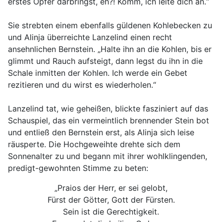
erstes Opfer darbringst, eh?! Komm, ich leite dich an.“
Sie strebten einem ebenfalls güldenen Kohlebecken zu
und Alinja überreichte Lanzelind einen recht
ansehnlichen Bernstein. „Halte ihn an die Kohlen, bis er
glimmt und Rauch aufsteigt, dann legst du ihn in die
Schale inmitten der Kohlen. Ich werde ein Gebet
rezitieren und du wirst es wiederholen.“
Lanzelind tat, wie geheißen, blickte fasziniert auf das
Schauspiel, das ein vermeintlich brennender Stein bot
und entließ den Bernstein erst, als Alinja sich leise
räusperte. Die Hochgeweihte drehte sich dem
Sonnenalter zu und begann mit ihrer wohlklingenden,
predigt-gewohnten Stimme zu beten:
„Praios der Herr, er sei gelobt,
Fürst der Götter, Gott der Fürsten.
Sein ist die Gerechtigkeit.