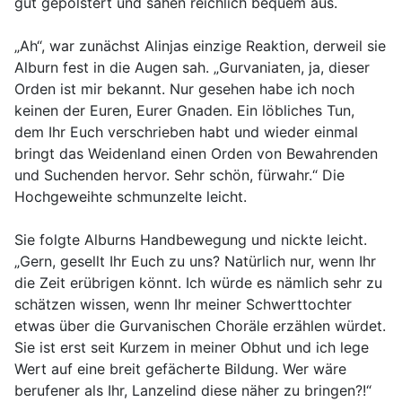
gut gepolstert und sahen reichlich bequem aus.
„Ah“, war zunächst Alinjas einzige Reaktion, derweil sie
Alburn fest in die Augen sah. „Gurvaniaten, ja, dieser
Orden ist mir bekannt. Nur gesehen habe ich noch
keinen der Euren, Eurer Gnaden. Ein löbliches Tun,
dem Ihr Euch verschrieben habt und wieder einmal
bringt das Weidenland einen Orden von Bewahrenden
und Suchenden hervor. Sehr schön, fürwahr.“ Die
Hochgeweihte schmunzelte leicht.
Sie folgte Alburns Handbewegung und nickte leicht.
„Gern, gesellt Ihr Euch zu uns? Natürlich nur, wenn Ihr
die Zeit erübrigen könnt. Ich würde es nämlich sehr zu
schätzen wissen, wenn Ihr meiner Schwerttochter
etwas über die Gurvanischen Choräle erzählen würdet.
Sie ist erst seit Kurzem in meiner Obhut und ich lege
Wert auf eine breit gefächerte Bildung. Wer wäre
berufener als Ihr, Lanzelind diese näher zu bringen?!“