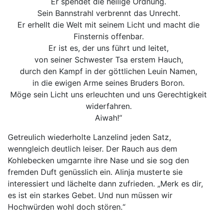
Er spendet die heilige Ordnung.
Sein Bannstrahl verbrennt das Unrecht.
Er erhellt die Welt mit seinem Licht und macht die
Finsternis offenbar.
Er ist es, der uns führt und leitet,
von seiner Schwester Tsa erstem Hauch,
durch den Kampf in der göttlichen Leuin Namen,
in die ewigen Arme seines Bruders Boron.
Möge sein Licht uns erleuchten und uns Gerechtigkeit
widerfahren.
Aiwah!“
Getreulich wiederholte Lanzelind jeden Satz,
wenngleich deutlich leiser. Der Rauch aus dem
Kohlebecken umgarnte ihre Nase und sie sog den
fremden Duft genüsslich ein. Alinja musterte sie
interessiert und lächelte dann zufrieden. „Merk es dir,
es ist ein starkes Gebet. Und nun müssen wir
Hochwürden wohl doch stören.“