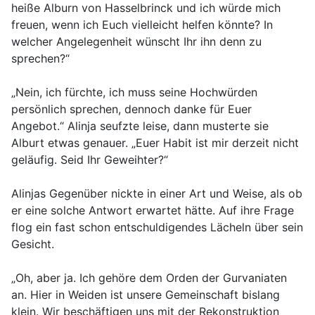
heiße Alburn von Hasselbrinck und ich würde mich
freuen, wenn ich Euch vielleicht helfen könnte? In
welcher Angelegenheit wünscht Ihr ihn denn zu
sprechen?“
„Nein, ich fürchte, ich muss seine Hochwürden
persönlich sprechen, dennoch danke für Euer
Angebot.“ Alinja seufzte leise, dann musterte sie
Alburt etwas genauer. „Euer Habit ist mir derzeit nicht
geläufig. Seid Ihr Geweihter?“
Alinjas Gegenüber nickte in einer Art und Weise, als ob
er eine solche Antwort erwartet hätte. Auf ihre Frage
flog ein fast schon entschuldigendes Lächeln über sein
Gesicht.
„Oh, aber ja. Ich gehöre dem Orden der Gurvaniaten
an. Hier in Weiden ist unsere Gemeinschaft bislang
klein. Wir beschäftigen uns mit der Rekonstruktion