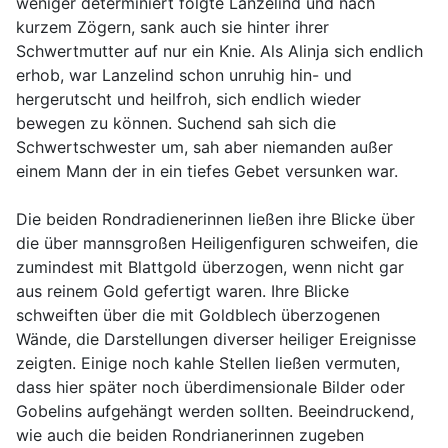
weniger determiniert folgte Lanzelind und nach
kurzem Zögern, sank auch sie hinter ihrer
Schwertmutter auf nur ein Knie. Als Alinja sich endlich
erhob, war Lanzelind schon unruhig hin- und
hergerutscht und heilfroh, sich endlich wieder
bewegen zu können. Suchend sah sich die
Schwertschwester um, sah aber niemanden außer
einem Mann der in ein tiefes Gebet versunken war.
Die beiden Rondradienerinnen ließen ihre Blicke über
die über mannsgroßen Heiligenfiguren schweifen, die
zumindest mit Blattgold überzogen, wenn nicht gar
aus reinem Gold gefertigt waren. Ihre Blicke
schweiften über die mit Goldblech überzogenen
Wände, die Darstellungen diverser heiliger Ereignisse
zeigten. Einige noch kahle Stellen ließen vermuten,
dass hier später noch überdimensionale Bilder oder
Gobelins aufgehängt werden sollten. Beeindruckend,
wie auch die beiden Rondrianerinnen zugeben