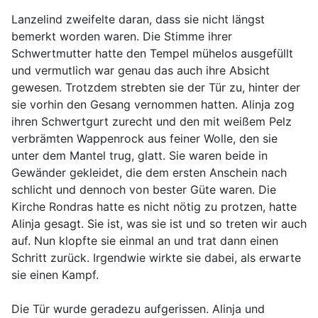
Lanzelind zweifelte daran, dass sie nicht längst
bemerkt worden waren. Die Stimme ihrer
Schwertmutter hatte den Tempel mühelos ausgefüllt
und vermutlich war genau das auch ihre Absicht
gewesen. Trotzdem strebten sie der Tür zu, hinter der
sie vorhin den Gesang vernommen hatten. Alinja zog
ihren Schwertgurt zurecht und den mit weißem Pelz
verbrämten Wappenrock aus feiner Wolle, den sie
unter dem Mantel trug, glatt. Sie waren beide in
Gewänder gekleidet, die dem ersten Anschein nach
schlicht und dennoch von bester Güte waren. Die
Kirche Rondras hatte es nicht nötig zu protzen, hatte
Alinja gesagt. Sie ist, was sie ist und so treten wir auch
auf. Nun klopfte sie einmal an und trat dann einen
Schritt zurück. Irgendwie wirkte sie dabei, als erwarte
sie einen Kampf.
Die Tür wurde geradezu aufgerissen. Alinja und