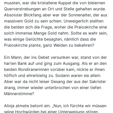
mussten, war die kristallene Kuppel die von bleiernen
Querverstrebungen an Ort und Stelle gehalten wurde.
Absoluter Blickfang aber war der Sonnenalter, der aus
massivem Gold zu sein schien. Unweigerlich stellten
die beiden sich die Frage, woher die Praioskirche eine
solch immense Menge Gold nahm. Sollte es wahr sein,
was einige Gerüchte besagten, nämlich dass die
Praioskirche plante, ganz Weiden zu bekehren?
Ein Mann, der ins Gebet versunken war, stand von der
harten Bank auf und ging zum Ausgang. Als er an den
beiden Rondiranerinnen vorüber kam, nickte er ihnen
höflich und ehrerbietig zu. Sodann waren sie allein.
Aber war da nicht leiser Gesang der aus der Sakristei
drang, immer wieder unterbrochen von einer tiefen
Männerstimme?
Alinja atmete betont ein. „Nun, ich fürchte wir müssen
seine Hochwürden bei einer Unterweisung stören,