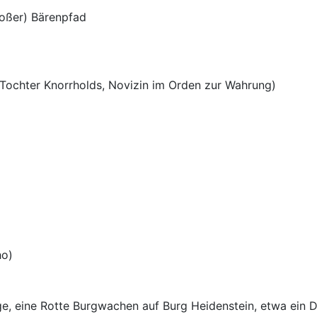
roßer) Bärenpfad
Tochter Knorrholds, Novizin im Orden zur Wahrung)
ho)
ge, eine Rotte Burgwachen auf Burg Heidenstein, etwa ein D