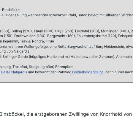
g-Binsböckel
ein aus der Teilung wachsender schwarzer Pfahl, unten belegt mit silbernen Widde
(350), Telling (270), Thum (300), Layn (250), Heidetal (200), Mühlingen (400),
en (150), Druthwalden (100), Bergwacht (180), Falkenbergsbrund (120), Felsque
n Ingerimm, Travia, Rondra, Firun
ronie mit ihrem Waffengefolge, eine Rotte Burgwachen auf Burg Heidenstein, etw
ung von Nalgardis)
Bollinger Görde (hügeliges Heideland mit Habichtswald im Zentrum), Altenhain (N
stieg, Trollpfad, Steige, (großer) Bärenpfad
e
Feste Nalgardis
und bewacht den Paßweg
Golderhelds Steige
, der hinüber nac
insböckel, die erstgeborenen Zwillinge von Knorrhold von