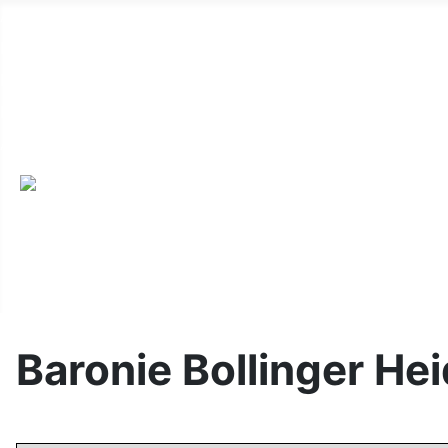
Alte Webseite
Links
Impressum
Datenschutz
Anmeldung
Baronie Bollinger He