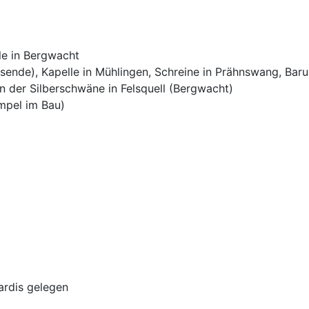
le in Bergwacht
isende), Kapelle in Mühlingen, Schreine in Prähnswang, Bar
ein der Silberschwäne in Felsquell (Bergwacht)
mpel im Bau)
ardis gelegen