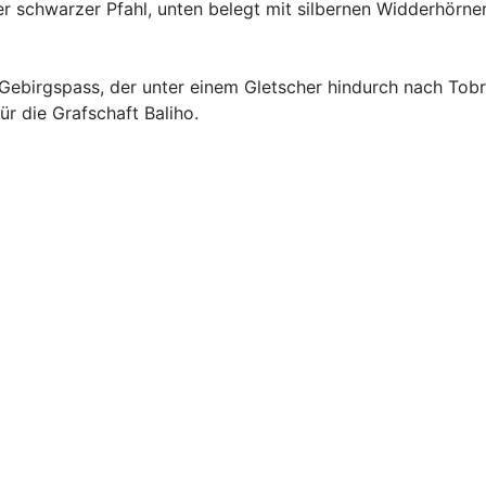
er schwarzer Pfahl, unten belegt mit silbernen Widderhörner
Gebirgspass, der unter einem Gletscher hindurch nach Tobri
ür die Grafschaft Baliho.