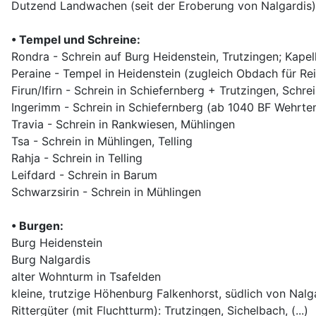
Dutzend Landwachen (seit der Eroberung von Nalgardis)
• Tempel und Schreine:
Rondra - Schrein auf Burg Heidenstein, Trutzingen; Kapel
Peraine - Tempel in Heidenstein (zugleich Obdach für Re
Firun/Ifirn - Schrein in Schiefernberg + Trutzingen, Schr
Ingerimm - Schrein in Schiefernberg (ab 1040 BF Wehrte
Travia - Schrein in Rankwiesen, Mühlingen
Tsa - Schrein in Mühlingen, Telling
Rahja - Schrein in Telling
Leifdard - Schrein in Barum
Schwarzsirin - Schrein in Mühlingen
• Burgen:
Burg Heidenstein
Burg Nalgardis
alter Wohnturm in Tsafelden
kleine, trutzige Höhenburg Falkenhorst, südlich von Nalg
Rittergüter (mit Fluchtturm): Trutzingen, Sichelbach, (...)