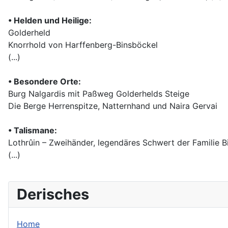
• Helden und Heilige:
Golderheld
Knorrhold von Harffenberg-Binsböckel
(...)
• Besondere Orte:
Burg Nalgardis mit Paßweg Golderhelds Steige
Die Berge Herrenspitze, Natternhand und Naira Gervai
• Talismane:
Lothrûin – Zweihänder, legendäres Schwert der Familie B
(...)
Derisches
Home