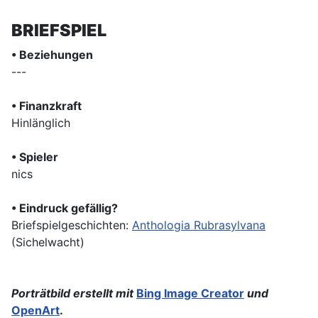
BRIEFSPIEL
• Beziehungen
---
• Finanzkraft
Hinlänglich
• Spieler
nics
• Eindruck gefällig?
Briefspielgeschichten:
Anthologia Rubrasylvana
(Sichelwacht)
Porträtbild erstellt mit
Bing Image Creator
und
OpenArt
.