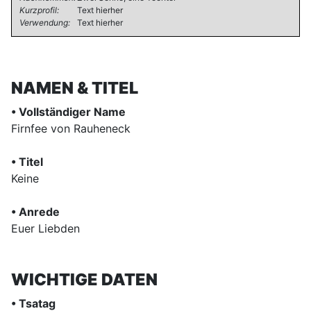
Kurzprofil:
Text hierher
Verwendung:
Text hierher
NAMEN & TITEL
• Vollständiger Name
Firnfee von Rauheneck
• Titel
Keine
• Anrede
Euer Liebden
WICHTIGE DATEN
• Tsatag