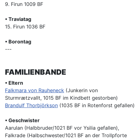
9. Firun 1009 BF
• Traviatag
15. Firun 1036 BF
• Borontag
---
FAMILIENBANDE
• Eltern
Falkmara von Rauheneck
(Junkerin von
Sturmrætzvallt, 1015 BF im Kindbett gestorben)
Brandulf Thorbjörkson
(1035 BF in Rotenforst gefallen)
• Geschwister
Aarulan (Halbbruder/1021 BF vor Ysilia gefallen),
Falkrade (Halbschwester/1021 BF an der Trollpforte