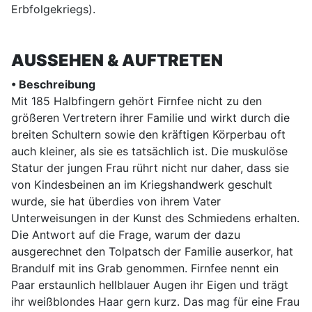
Erbfolgekriegs).
AUSSEHEN & AUFTRETEN
• Beschreibung
Mit 185 Halbfingern gehört Firnfee nicht zu den
größeren Vertretern ihrer Familie und wirkt durch die
breiten Schultern sowie den kräftigen Körperbau oft
auch kleiner, als sie es tatsächlich ist. Die muskulöse
Statur der jungen Frau rührt nicht nur daher, dass sie
von Kindesbeinen an im Kriegshandwerk geschult
wurde, sie hat überdies von ihrem Vater
Unterweisungen in der Kunst des Schmiedens erhalten.
Die Antwort auf die Frage, warum der dazu
ausgerechnet den Tolpatsch der Familie auserkor, hat
Brandulf mit ins Grab genommen. Firnfee nennt ein
Paar erstaunlich hellblauer Augen ihr Eigen und trägt
ihr weißblondes Haar gern kurz. Das mag für eine Frau