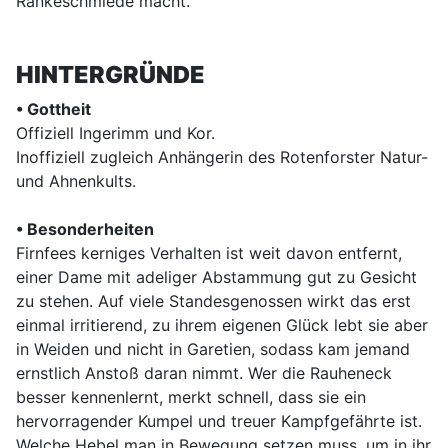
Ränkeschmiede macht.
HINTERGRÜNDE
• Gottheit
Offiziell Ingerimm und Kor.
Inoffiziell zugleich Anhängerin des Rotenforster Natur-
und Ahnenkults.
• Besonderheiten
Firnfees kerniges Verhalten ist weit davon entfernt,
einer Dame mit adeliger Abstammung gut zu Gesicht
zu stehen. Auf viele Standesgenossen wirkt das erst
einmal irritierend, zu ihrem eigenen Glück lebt sie aber
in Weiden und nicht in Garetien, sodass kam jemand
ernstlich Anstoß daran nimmt. Wer die Rauheneck
besser kennenlernt, merkt schnell, dass sie ein
hervorragender Kumpel und treuer Kampfgefährte ist.
Welche Hebel man in Bewegung setzen muss, um in ihr