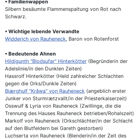
• Familienwappen
Silbern besäumte Flammenspaltung von Rot nach
Schwarz.
• Wichtige lebende Verwandte
Widderich von Rauheneck
, Baron von Rotenforst
• Bedeutende Ahnen
Hildigunth "Blodsufar" Hinterkötter
(Begründerin der
Adelslinie/in den Dunklen Zeiten)
Hassrolf Hinterkötter (Held zahlreicher Schlachten
gegen die Orks/Dunkle Zeiten)
Biærghulf "Krâwa" von Rauheneck
(angeblich erster
Junker von Sturmrætzvallt/in der Priesterkaiserzeit)
Osswulf & Lyria von Rauheneck (Zwillinge, die die
Trennung des Hauses Rauheneck betrieben/Rohalszeit)
Markolf von Rauheneck (Orkschlächter/in der Schlacht
auf den Blutfeldern bei Gareth gestorben)
Luchserta von Rauheneck (Blenderin/in der Zeit des