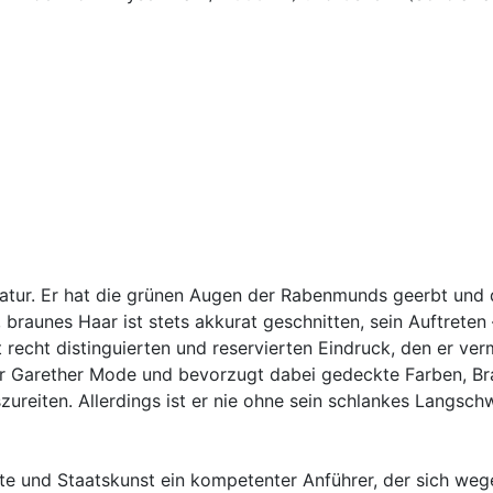
atur. Er hat die grünen Augen der Rabenmunds geerbt und d
, braunes Haar ist stets akkurat geschnitten, sein Auftrete
recht distinguierten und reservierten Eindruck, den er verm
er Garether Mode und bevorzugt dabei gedeckte Farben, Bra
szureiten. Allerdings ist er nie ohne sein schlankes Langsch
tte und Staatskunst ein kompetenter Anführer, der sich we