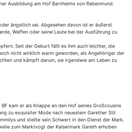
seiner Ausbildung am Hof Barnhelms von Rabenmund.
der ängstlich sei. Abgesehen davon ist er äußerst
ferde, Waffen oder seine Leute bei der Ausführung zu
rn. Seit der Geburt fällt es ihm auch leichter, die
 noch nicht wirklich warm geworden, als Angehöriger der
rachten und kämpft darum, sie irgendwie am Leben zu
2 BF kam er als Knappe an den Hof seines Großcousins
ng zu exquisiter Mode nach neuestem Garether Stil
ilys und stellte sein Schwert in den Dienst der Mark.
rweile zum Marktvogt der Kaisermark Gareth erhoben