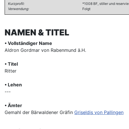
Kurzprofil:
*1008 BF, stiller und reservi
Verwendung:
Folgt
NAMEN & TITEL
• Vollständiger Name
Aldron Gordmar von Rabenmund ä.H.
• Titel
Ritter
• Lehen
---
• Ämter
Gemahl der Bärwaldener Gräfin
Griseldis von Pallingen