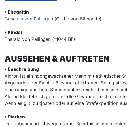
• Ehegattin
Griseldis von Pallingen
(Gräfin von Bärwalde)
• Kinder
Tharald von Pallingen (*1044 BF)
AUSSEHEN & AUFTRETEN
• Beschreibung
Aldron ist ein hochgewachsener Mann mit athletischer St
Angehörige der Familie Binsböckel erfreuen. Sein glattes
Eine ruhige und tiefe Stimme unterstreicht den insgesamt 
Aldron kleidet sich gerne in edle Gewänder nach neuest
wenn es gilt, zu tjosten oder auf eine Strafexpedition au
• Stärken
Der Rabenmund ist wegen seiner Kenntnisse in der Etike