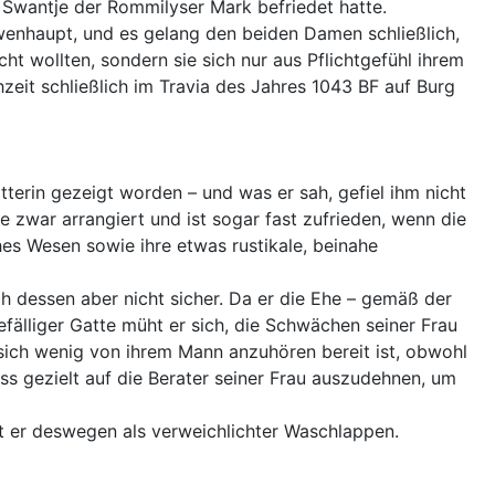
 Swantje der Rommilyser Mark befriedet hatte.
wenhaupt, und es gelang den beiden Damen schließlich,
t wollten, sondern sie sich nur aus Pflichtgefühl ihrem
eit schließlich im Travia des Jahres 1043 BF auf Burg
terin gezeigt worden – und was er sah, gefiel ihm nicht
e zwar arrangiert und ist sogar fast zufrieden, wenn die
ches Wesen sowie ihre etwas rustikale, beinahe
ch dessen aber nicht sicher. Da er die Ehe – gemäß der
efälliger Gatte müht er sich, die Schwächen seiner Frau
 sich wenig von ihrem Mann anzuhören bereit ist, obwohl
ss gezielt auf die Berater seiner Frau auszudehnen, um
int er deswegen als verweichlichter Waschlappen.