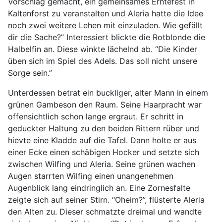
Vorschlag gemacht, ein gemeinsames Erntefest in
Kaltenforst zu veranstalten und Aleria hatte die Idee
noch zwei weitere Lehen mit einzuladen. Wie gefällt
dir die Sache?” Interessiert blickte die Rotblonde die
Halbelfin an. Diese winkte lächelnd ab. “Die Kinder
üben sich im Spiel des Adels. Das soll nicht unsere
Sorge sein.”
Unterdessen betrat ein buckliger, alter Mann in einem
grünen Gambeson den Raum. Seine Haarpracht war
offensichtlich schon lange ergraut. Er schritt in
geduckter Haltung zu den beiden Rittern rüber und
hievte eine Kladde auf die Tafel. Dann holte er aus
einer Ecke einen schäbigen Hocker und setzte sich
zwischen Wilfing und Aleria. Seine grünen wachen
Augen starrten Wilfing einen unangenehmen
Augenblick lang eindringlich an. Eine Zornesfalte
zeigte sich auf seiner Stirn. “Oheim?”, flüsterte Aleria
den Alten zu. Dieser schmatzte dreimal und wandte