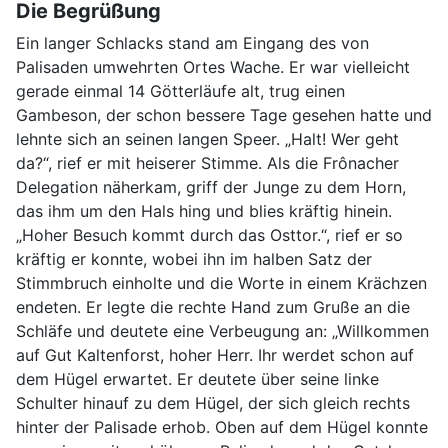
Die Begrüßung
Ein langer Schlacks stand am Eingang des von
Palisaden umwehrten Ortes Wache. Er war vielleicht
gerade einmal 14 Götterläufe alt, trug einen
Gambeson, der schon bessere Tage gesehen hatte und
lehnte sich an seinen langen Speer. „Halt! Wer geht
da?“, rief er mit heiserer Stimme. Als die Frônacher
Delegation näherkam, griff der Junge zu dem Horn,
das ihm um den Hals hing und blies kräftig hinein.
„Hoher Besuch kommt durch das Osttor.“, rief er so
kräftig er konnte, wobei ihn im halben Satz der
Stimmbruch einholte und die Worte in einem Krächzen
endeten. Er legte die rechte Hand zum Gruße an die
Schläfe und deutete eine Verbeugung an: „Willkommen
auf Gut Kaltenforst, hoher Herr. Ihr werdet schon auf
dem Hügel erwartet. Er deutete über seine linke
Schulter hinauf zu dem Hügel, der sich gleich rechts
hinter der Palisade erhob. Oben auf dem Hügel konnte