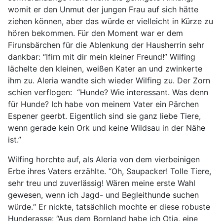
womit er den Unmut der jungen Frau auf sich hätte
ziehen können, aber das würde er vielleicht in Kürze zu
hören bekommen. Für den Moment war er dem
Firunsbärchen für die Ablenkung der Hausherrin sehr
dankbar: “Ifirn mit dir mein kleiner Freund!” Wilfing
lächelte den kleinen, weißen Kater an und zwinkerte
ihm zu. Aleria wandte sich wieder Wilfing zu. Der Zorn
schien verflogen: “Hunde? Wie interessant. Was denn
für Hunde? Ich habe von meinem Vater ein Pärchen
Espener geerbt. Eigentlich sind sie ganz liebe Tiere,
wenn gerade kein Ork und keine Wildsau in der Nähe
ist.”
Wilfing horchte auf, als Aleria von dem vierbeinigen
Erbe ihres Vaters erzählte. “Oh, Saupacker! Tolle Tiere,
sehr treu und zuverlässig! Wären meine erste Wahl
gewesen, wenn ich Jagd- und Begleithunde suchen
würde.“ Er nickte, tatsächlich mochte er diese robuste
Hunderasse: “Aus dem Bornland habe ich Otja, eine