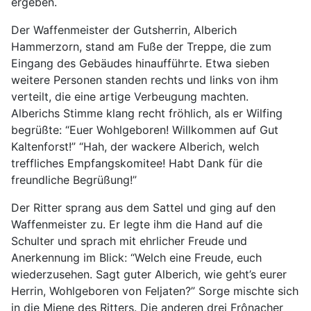
ergeben.
Der Waffenmeister der Gutsherrin, Alberich
Hammerzorn, stand am Fuße der Treppe, die zum
Eingang des Gebäudes hinaufführte. Etwa sieben
weitere Personen standen rechts und links von ihm
verteilt, die eine artige Verbeugung machten.
Alberichs Stimme klang recht fröhlich, als er Wilfing
begrüßte: “Euer Wohlgeboren! Willkommen auf Gut
Kaltenforst!” “Hah, der wackere Alberich, welch
treffliches Empfangskomitee! Habt Dank für die
freundliche Begrüßung!”
Der Ritter sprang aus dem Sattel und ging auf den
Waffenmeister zu. Er legte ihm die Hand auf die
Schulter und sprach mit ehrlicher Freude und
Anerkennung im Blick: “Welch eine Freude, euch
wiederzusehen. Sagt guter Alberich, wie geht’s eurer
Herrin, Wohlgeboren von Feljaten?” Sorge mischte sich
in die Miene des Ritters. Die anderen drei Frônacher