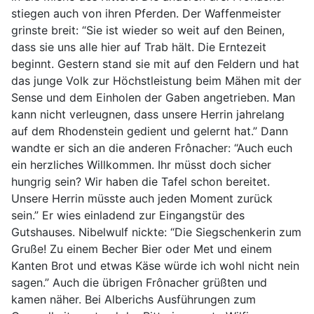
stiegen auch von ihren Pferden. Der Waffenmeister
grinste breit: “Sie ist wieder so weit auf den Beinen,
dass sie uns alle hier auf Trab hält. Die Erntezeit
beginnt. Gestern stand sie mit auf den Feldern und hat
das junge Volk zur Höchstleistung beim Mähen mit der
Sense und dem Einholen der Gaben angetrieben. Man
kann nicht verleugnen, dass unsere Herrin jahrelang
auf dem Rhodenstein gedient und gelernt hat.” Dann
wandte er sich an die anderen Frônacher: “Auch euch
ein herzliches Willkommen. Ihr müsst doch sicher
hungrig sein? Wir haben die Tafel schon bereitet.
Unsere Herrin müsste auch jeden Moment zurück
sein.” Er wies einladend zur Eingangstür des
Gutshauses. Nibelwulf nickte: “Die Siegschenkerin zum
Gruße! Zu einem Becher Bier oder Met und einem
Kanten Brot und etwas Käse würde ich wohl nicht nein
sagen.” Auch die übrigen Frônacher grüßten und
kamen näher. Bei Alberichs Ausführungen zum