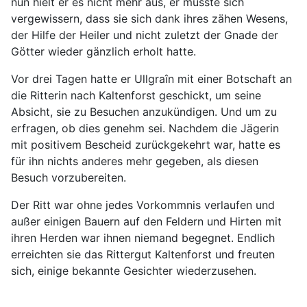
nun hielt er es nicht mehr aus, er musste sich
vergewissern, dass sie sich dank ihres zähen Wesens,
der Hilfe der Heiler und nicht zuletzt der Gnade der
Götter wieder gänzlich erholt hatte.
Vor drei Tagen hatte er Ullgraîn mit einer Botschaft an
die Ritterin nach Kaltenforst geschickt, um seine
Absicht, sie zu Besuchen anzukündigen. Und um zu
erfragen, ob dies genehm sei. Nachdem die Jägerin
mit positivem Bescheid zurückgekehrt war, hatte es
für ihn nichts anderes mehr gegeben, als diesen
Besuch vorzubereiten.
Der Ritt war ohne jedes Vorkommnis verlaufen und
außer einigen Bauern auf den Feldern und Hirten mit
ihren Herden war ihnen niemand begegnet. Endlich
erreichten sie das Rittergut Kaltenforst und freuten
sich, einige bekannte Gesichter wiederzusehen.