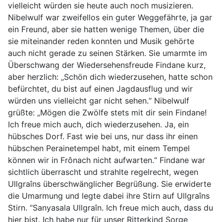
vielleicht würden sie heute auch noch musizieren.
Nibelwulf war zweifellos ein guter Weggefährte, ja gar
ein Freund, aber sie hatten wenige Themen, über die
sie miteinander reden konnten und Musik gehörte
auch nicht gerade zu seinen Stärken. Sie umarmte im
Überschwang der Wiedersehensfreude Findane kurz,
aber herzlich: „Schön dich wiederzusehen, hatte schon
befürchtet, du bist auf einen Jagdausflug und wir
würden uns vielleicht gar nicht sehen.“ Nibelwulf
grüßte: „Mögen die Zwölfe stets mit dir sein Findane!
Ich freue mich auch, dich wiederzusehen. Ja, ein
hübsches Dorf. Fast wie bei uns, nur dass ihr einen
hübschen Perainetempel habt, mit einem Tempel
können wir in Frônach nicht aufwarten.“ Findane war
sichtlich überrascht und strahlte regelrecht, wegen
Ullgraîns überschwänglicher Begrüßung. Sie erwiderte
die Umarmung und legte dabei ihre Stirn auf Ullgraîns
Stirn. “Sanyasala Ullgraîn. Ich freue mich auch, dass du
hier bist. Ich habe nur für unser Ritterkind Sorge