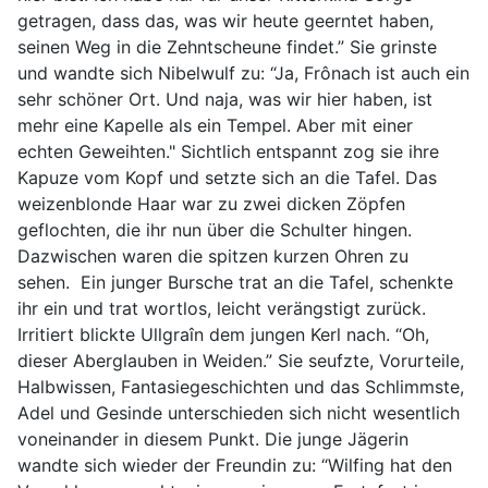
getragen, dass das, was wir heute geerntet haben,
seinen Weg in die Zehntscheune findet.” Sie grinste
und wandte sich Nibelwulf zu: “Ja, Frônach ist auch ein
sehr schöner Ort. Und naja, was wir hier haben, ist
mehr eine Kapelle als ein Tempel. Aber mit einer
echten Geweihten." Sichtlich entspannt zog sie ihre
Kapuze vom Kopf und setzte sich an die Tafel. Das
weizenblonde Haar war zu zwei dicken Zöpfen
geflochten, die ihr nun über die Schulter hingen.
Dazwischen waren die spitzen kurzen Ohren zu
sehen. Ein junger Bursche trat an die Tafel, schenkte
ihr ein und trat wortlos, leicht verängstigt zurück.
Irritiert blickte Ullgraîn dem jungen Kerl nach. “Oh,
dieser Aberglauben in Weiden.” Sie seufzte, Vorurteile,
Halbwissen, Fantasiegeschichten und das Schlimmste,
Adel und Gesinde unterschieden sich nicht wesentlich
voneinander in diesem Punkt. Die junge Jägerin
wandte sich wieder der Freundin zu: “Wilfing hat den