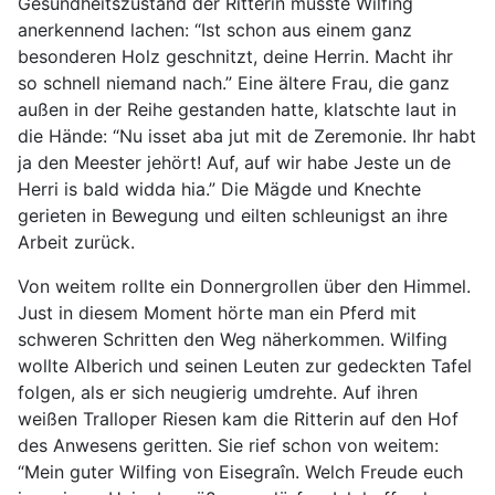
Gesundheitszustand der Ritterin musste Wilfing
anerkennend lachen: “Ist schon aus einem ganz
besonderen Holz geschnitzt, deine Herrin. Macht ihr
so schnell niemand nach.” Eine ältere Frau, die ganz
außen in der Reihe gestanden hatte, klatschte laut in
die Hände: “Nu isset aba jut mit de Zeremonie. Ihr habt
ja den Meester jehört! Auf, auf wir habe Jeste un de
Herri is bald widda hia.” Die Mägde und Knechte
gerieten in Bewegung und eilten schleunigst an ihre
Arbeit zurück.
Von weitem rollte ein Donnergrollen über den Himmel.
Just in diesem Moment hörte man ein Pferd mit
schweren Schritten den Weg näherkommen. Wilfing
wollte Alberich und seinen Leuten zur gedeckten Tafel
folgen, als er sich neugierig umdrehte. Auf ihren
weißen Tralloper Riesen kam die Ritterin auf den Hof
des Anwesens geritten. Sie rief schon von weitem:
“Mein guter Wilfing von Eisegraîn. Welch Freude euch