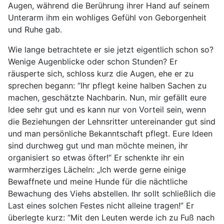
Augen, während die Berührung ihrer Hand auf seinem
Unterarm ihm ein wohliges Gefühl von Geborgenheit
und Ruhe gab.
Wie lange betrachtete er sie jetzt eigentlich schon so?
Wenige Augenblicke oder schon Stunden? Er
räusperte sich, schloss kurz die Augen, ehe er zu
sprechen begann: “Ihr pflegt keine halben Sachen zu
machen, geschätzte Nachbarin. Nun, mir gefällt eure
Idee sehr gut und es kann nur von Vorteil sein, wenn
die Beziehungen der Lehnsritter untereinander gut sind
und man persönliche Bekanntschaft pflegt. Eure Ideen
sind durchweg gut und man möchte meinen, ihr
organisiert so etwas öfter!“ Er schenkte ihr ein
warmherziges Lächeln: „Ich werde gerne einige
Bewaffnete und meine Hunde für die nächtliche
Bewachung des Viehs abstellen. Ihr sollt schließlich die
Last eines solchen Festes nicht alleine tragen!” Er
überlegte kurz: “Mit den Leuten werde ich zu Fuß nach