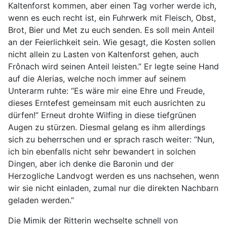
Kaltenforst kommen, aber einen Tag vorher werde ich,
wenn es euch recht ist, ein Fuhrwerk mit Fleisch, Obst,
Brot, Bier und Met zu euch senden. Es soll mein Anteil
an der Feierlichkeit sein. Wie gesagt, die Kosten sollen
nicht allein zu Lasten von Kaltenforst gehen, auch
Frônach wird seinen Anteil leisten.” Er legte seine Hand
auf die Alerias, welche noch immer auf seinem
Unterarm ruhte: “Es wäre mir eine Ehre und Freude,
dieses Erntefest gemeinsam mit euch ausrichten zu
dürfen!” Erneut drohte Wilfing in diese tiefgrünen
Augen zu stürzen. Diesmal gelang es ihm allerdings
sich zu beherrschen und er sprach rasch weiter: “Nun,
ich bin ebenfalls nicht sehr bewandert in solchen
Dingen, aber ich denke die Baronin und der
Herzogliche Landvogt werden es uns nachsehen, wenn
wir sie nicht einladen, zumal nur die direkten Nachbarn
geladen werden.”
Die Mimik der Ritterin wechselte schnell von