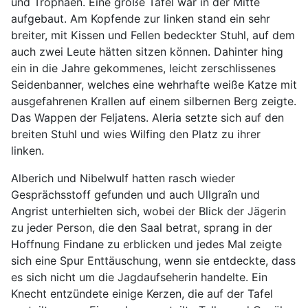
und Trophäen. Eine große Tafel war in der Mitte
aufgebaut. Am Kopfende zur linken stand ein sehr
breiter, mit Kissen und Fellen bedeckter Stuhl, auf dem
auch zwei Leute hätten sitzen können. Dahinter hing
ein in die Jahre gekommenes, leicht zerschlissenes
Seidenbanner, welches eine wehrhafte weiße Katze mit
ausgefahrenen Krallen auf einem silbernen Berg zeigte.
Das Wappen der Feljatens. Aleria setzte sich auf den
breiten Stuhl und wies Wilfing den Platz zu ihrer
linken.
Alberich und Nibelwulf hatten rasch wieder
Gesprächsstoff gefunden und auch Ullgraîn und
Angrist unterhielten sich, wobei der Blick der Jägerin
zu jeder Person, die den Saal betrat, sprang in der
Hoffnung Findane zu erblicken und jedes Mal zeigte
sich eine Spur Enttäuschung, wenn sie entdeckte, dass
es sich nicht um die Jagdaufseherin handelte. Ein
Knecht entzündete einige Kerzen, die auf der Tafel