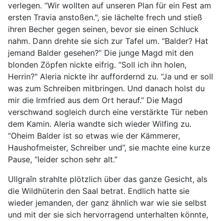
verlegen. “Wir wollten auf unseren Plan für ein Fest am
ersten Travia anstoßen.", sie lächelte frech und stieß
ihren Becher gegen seinen, bevor sie einen Schluck
nahm. Dann drehte sie sich zur Tafel um. “Balder? Hat
jemand Balder gesehen?” Die junge Magd mit den
blonden Zöpfen nickte eifrig. “Soll ich ihn holen,
Herrin?" Aleria nickte ihr auffordernd zu. “Ja und er soll
was zum Schreiben mitbringen. Und danach holst du
mir die Irmfried aus dem Ort herauf.” Die Magd
verschwand sogleich durch eine verstärkte Tür neben
dem Kamin. Aleria wandte sich wieder Wilfing zu.
“Oheim Balder ist so etwas wie der Kämmerer,
Haushofmeister, Schreiber und”, sie machte eine kurze
Pause, “leider schon sehr alt.”
Ullgraîn strahlte plötzlich über das ganze Gesicht, als
die Wildhüterin den Saal betrat. Endlich hatte sie
wieder jemanden, der ganz ähnlich war wie sie selbst
und mit der sie sich hervorragend unterhalten könnte,