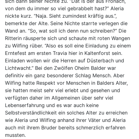
sich dann seiner Nichte zu. “Dat is der aus Frônach,
von dem du immer so viel gebrabbelt hast?” Aleria
nickte kurz. “Naja. Sieht zumindest kräftig aus.”,
bemerkte der Alte. Seine Nichte starrte verlegen die
Wand an. “So, wat soll ich denn nun schreiben?” Die
Ritterin räusperte sich und schaute mit roten Wangen
zu Wilfing rüber. “Also es soll eine Einladung zu einem
Erntefest am ersten Travia hier in Kaltenforst sein.
Einladen wollen wir die Herren auf Düsterbach und
Lichtwacht.” Bei den Zwölfen Oheim Balder war
definitiv ein ganz besonderer Schlag Mensch. Aber
Wilfing hatte Respekt vor Menschen in Balders Alter,
sie hatten meist sehr viel erlebt und gesehen und
verfügten daher im Allgemeinen über sehr viel
Lebenserfahrung und es war auch keine
Selbstverständlichkeit ein solches Alter zu erreichen
wie Aleria und Wilfing anhand ihrer Väter und Aleria
auch mit ihrem Bruder bereits schmerzlich erfahren
mussten.