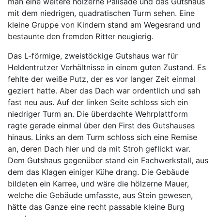
man eine weitere hölzerne Palisade und das Gutshaus
mit dem niedrigen, quadratischen Turm sehen. Eine
kleine Gruppe von Kindern stand am Wegesrand und
bestaunte den fremden Ritter neugierig.
Das L-förmige, zweistöckige Gutshaus war für
Heldentrutzer Verhältnisse in einem guten Zustand. Es
fehlte der weiße Putz, der es vor langer Zeit einmal
geziert hatte. Aber das Dach war ordentlich und sah
fast neu aus. Auf der linken Seite schloss sich ein
niedriger Turm an. Die überdachte Wehrplattform
ragte gerade einmal über den First des Gutshauses
hinaus. Links an dem Turm schloss sich eine Remise
an, deren Dach hier und da mit Stroh geflickt war.
Dem Gutshaus gegenüber stand ein Fachwerkstall, aus
dem das Klagen einiger Kühe drang. Die Gebäude
bildeten ein Karree, und wäre die hölzerne Mauer,
welche die Gebäude umfasste, aus Stein gewesen,
hätte das Ganze eine recht passable kleine Burg