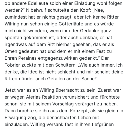
ob andere Edelleute solch einer Einladung wohl folgen
werden?” Nibelwulf schüttelte den Kopf: „Nee,
zumindest hat er nichts gesagt, aber ich kenne Ritter
Wilfing nun schon einige Götterläufe und es würde
mich nicht wundern, wenn ihm der Gedanke ganz
spontan gekommen ist, oder auch denkbar, er hat
irgendwas auf dem Ritt hierher gesehen, das er als
Omen gedeutet hat und dem er mit einem Fest zu
Ehren Peraines entgegenzuwirken gedenkt.“ Der
Tobrier zuckte mit den Schultern! „Wie auch immer. Ich
denke, die Idee ist nicht schlecht und mir scheint deine
Ritterin findet auch Gefallen an der Sache!“
Jetzt war es an Wilfing überrascht zu sein! Zuerst war
er wegen Alerias Reaktion verunsichert und fürchtete
schon, sie mit seinem Vorschlag verärgert zu haben.
Dann brachte sie ihn aus dem Konzept, als sie gleich in
Erwägung zog, die benachbarten Lehen mit
einzuladen. Wilfing versank fast in ihren tiefgrünen