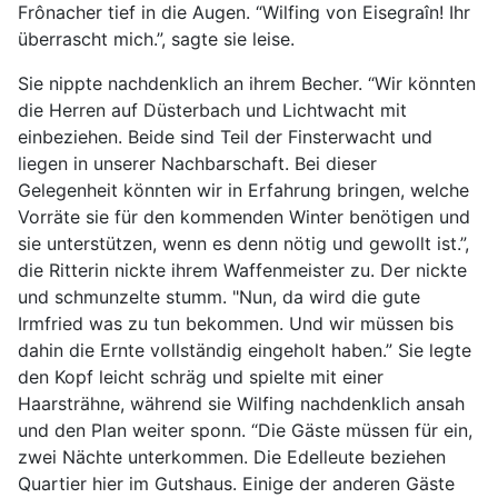
Frônacher tief in die Augen. “Wilfing von Eisegraîn! Ihr
überrascht mich.”, sagte sie leise.
Sie nippte nachdenklich an ihrem Becher. “Wir könnten
die Herren auf Düsterbach und Lichtwacht mit
einbeziehen. Beide sind Teil der Finsterwacht und
liegen in unserer Nachbarschaft. Bei dieser
Gelegenheit könnten wir in Erfahrung bringen, welche
Vorräte sie für den kommenden Winter benötigen und
sie unterstützen, wenn es denn nötig und gewollt ist.”,
die Ritterin nickte ihrem Waffenmeister zu. Der nickte
und schmunzelte stumm. "Nun, da wird die gute
Irmfried was zu tun bekommen. Und wir müssen bis
dahin die Ernte vollständig eingeholt haben.” Sie legte
den Kopf leicht schräg und spielte mit einer
Haarsträhne, während sie Wilfing nachdenklich ansah
und den Plan weiter sponn. “Die Gäste müssen für ein,
zwei Nächte unterkommen. Die Edelleute beziehen
Quartier hier im Gutshaus. Einige der anderen Gäste