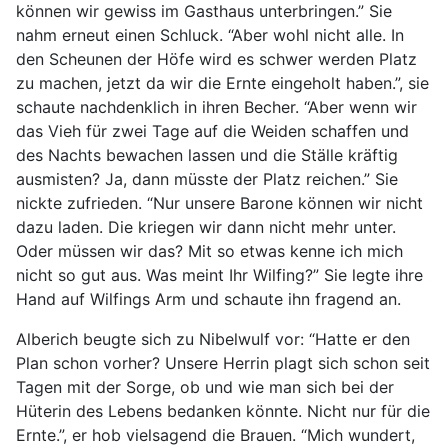
können wir gewiss im Gasthaus unterbringen.” Sie
nahm erneut einen Schluck. “Aber wohl nicht alle. In
den Scheunen der Höfe wird es schwer werden Platz
zu machen, jetzt da wir die Ernte eingeholt haben.”, sie
schaute nachdenklich in ihren Becher. “Aber wenn wir
das Vieh für zwei Tage auf die Weiden schaffen und
des Nachts bewachen lassen und die Ställe kräftig
ausmisten? Ja, dann müsste der Platz reichen.” Sie
nickte zufrieden. “Nur unsere Barone können wir nicht
dazu laden. Die kriegen wir dann nicht mehr unter.
Oder müssen wir das? Mit so etwas kenne ich mich
nicht so gut aus. Was meint Ihr Wilfing?” Sie legte ihre
Hand auf Wilfings Arm und schaute ihn fragend an.
Alberich beugte sich zu Nibelwulf vor: “Hatte er den
Plan schon vorher? Unsere Herrin plagt sich schon seit
Tagen mit der Sorge, ob und wie man sich bei der
Hüterin des Lebens bedanken könnte. Nicht nur für die
Ernte.”, er hob vielsagend die Brauen. “Mich wundert,