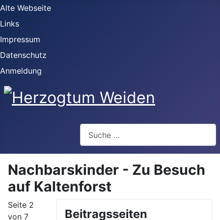
Alte Webseite
Links
Impressum
Datenschutz
Anmeldung
Webseite durchsuchen
Nachbarskinder - Zu Besuch
auf Kaltenforst
Seite 2
Beitragsseiten
von 7