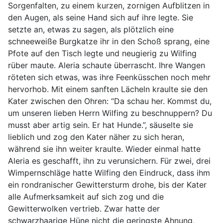
Sorgenfalten, zu einem kurzen, zornigen Aufblitzen in
den Augen, als seine Hand sich auf ihre legte. Sie
setzte an, etwas zu sagen, als plötzlich eine
schneeweiße Burgkatze ihr in den Schoß sprang, eine
Pfote auf den Tisch legte und neugierig zu Wilfing
rüber maute. Aleria schaute überrascht. Ihre Wangen
röteten sich etwas, was ihre Feenküsschen noch mehr
hervorhob. Mit einem sanften Lächeln kraulte sie den
Kater zwischen den Ohren: “Da schau her. Kommst du,
um unseren lieben Herrn Wilfing zu beschnuppern? Du
musst aber artig sein. Er hat Hunde.”, säuselte sie
lieblich und zog den Kater näher zu sich heran,
während sie ihn weiter kraulte. Wieder einmal hatte
Aleria es geschafft, ihn zu verunsichern. Für zwei, drei
Wimpernschläge hatte Wilfing den Eindruck, dass ihm
ein rondranischer Gewittersturm drohe, bis der Kater
alle Aufmerksamkeit auf sich zog und die
Gewitterwolken vertrieb. Zwar hatte der
schwarzhaarige Hüne nicht die geringste Ahnung,