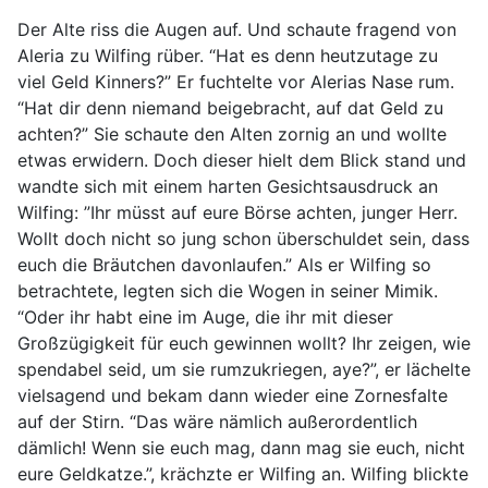
Der Alte riss die Augen auf. Und schaute fragend von
Aleria zu Wilfing rüber. “Hat es denn heutzutage zu
viel Geld Kinners?” Er fuchtelte vor Alerias Nase rum.
“Hat dir denn niemand beigebracht, auf dat Geld zu
achten?” Sie schaute den Alten zornig an und wollte
etwas erwidern. Doch dieser hielt dem Blick stand und
wandte sich mit einem harten Gesichtsausdruck an
Wilfing: ”Ihr müsst auf eure Börse achten, junger Herr.
Wollt doch nicht so jung schon überschuldet sein, dass
euch die Bräutchen davonlaufen.” Als er Wilfing so
betrachtete, legten sich die Wogen in seiner Mimik.
“Oder ihr habt eine im Auge, die ihr mit dieser
Großzügigkeit für euch gewinnen wollt? Ihr zeigen, wie
spendabel seid, um sie rumzukriegen, aye?”, er lächelte
vielsagend und bekam dann wieder eine Zornesfalte
auf der Stirn. “Das wäre nämlich außerordentlich
dämlich! Wenn sie euch mag, dann mag sie euch, nicht
eure Geldkatze.”, krächzte er Wilfing an. Wilfing blickte