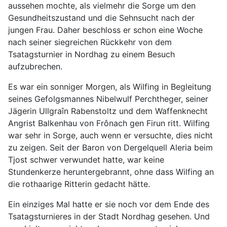
aussehen mochte, als vielmehr die Sorge um den
Gesundheitszustand und die Sehnsucht nach der
jungen Frau. Daher beschloss er schon eine Woche
nach seiner siegreichen Rückkehr von dem
Tsatagsturnier in Nordhag zu einem Besuch
aufzubrechen.
Es war ein sonniger Morgen, als Wilfing in Begleitung
seines Gefolgsmannes Nibelwulf Perchtheger, seiner
Jägerin Ullgraîn Rabenstoltz und dem Waffenknecht
Angrist Balkenhau von Frônach gen Firun ritt. Wilfing
war sehr in Sorge, auch wenn er versuchte, dies nicht
zu zeigen. Seit der Baron von Dergelquell Aleria beim
Tjost schwer verwundet hatte, war keine
Stundenkerze heruntergebrannt, ohne dass Wilfing an
die rothaarige Ritterin gedacht hätte.
Ein einziges Mal hatte er sie noch vor dem Ende des
Tsatagsturnieres in der Stadt Nordhag gesehen. Und