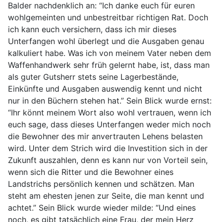
Balder nachdenklich an: “Ich danke euch für euren
wohlgemeinten und unbestreitbar richtigen Rat. Doch
ich kann euch versichern, dass ich mir dieses
Unterfangen wohl überlegt und die Ausgaben genau
kalkuliert habe. Was ich von meinem Vater neben dem
Waffenhandwerk sehr früh gelernt habe, ist, dass man
als guter Gutsherr stets seine Lagerbestände,
Einkünfte und Ausgaben auswendig kennt und nicht
nur in den Büchern stehen hat.” Sein Blick wurde ernst:
“Ihr könnt meinem Wort also wohl vertrauen, wenn ich
euch sage, dass dieses Unterfangen weder mich noch
die Bewohner des mir anvertrauten Lehens belasten
wird. Unter dem Strich wird die Investition sich in der
Zukunft auszahlen, denn es kann nur von Vorteil sein,
wenn sich die Ritter und die Bewohner eines
Landstrichs persönlich kennen und schätzen. Man
steht am ehesten jenen zur Seite, die man kennt und
achtet.” Sein Blick wurde wieder milde: “Und eines
noch, es gibt tatsächlich eine Frau, der mein Herz