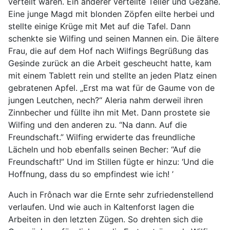
verteilt waren. Ein anderer verteilte Teller und Gezähe.
Eine junge Magd mit blonden Zöpfen eilte herbei und
stellte einige Krüge mit Met auf die Tafel. Dann
schenkte sie Wilfing und seinen Mannen ein. Die ältere
Frau, die auf dem Hof nach Wilfings Begrüßung das
Gesinde zurück an die Arbeit gescheucht hatte, kam
mit einem Tablett rein und stellte an jeden Platz einen
gebratenen Apfel. „Erst ma wat für de Gaume von de
jungen Leutchen, nech?“ Aleria nahm derweil ihren
Zinnbecher und füllte ihn mit Met. Dann prostete sie
Wilfing und den anderen zu. “Na dann. Auf die
Freundschaft.” Wilfing erwiderte das freundliche
Lächeln und hob ebenfalls seinen Becher: “Auf die
Freundschaft!” Und im Stillen fügte er hinzu: ‘Und die
Hoffnung, dass du so empfindest wie ich! ’
Auch in Frônach war die Ernte sehr zufriedenstellend
verlaufen. Und wie auch in Kaltenforst lagen die
Arbeiten in den letzten Zügen. So drehten sich die