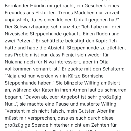
Bornländer Hündin mitgebracht, ein Geschenk eines
Freundes aus Elkfurten. Treues Mädchen nur zurzeit
unpässlich, da es einen kleinen Unfall gegeben hat!“
Der Schwarzhaarige schmunzelte: “Ich habe mir drei
Nivesische Steppenhunde gekauft. Einen Rüden und
zwei Petzen.” Er schüttelte belustigt den Kopf: “Ich
hatte und habe die Absicht, Steppenhunde zu züchten,
das Problem ist nur, dass Fienjei sich weder für
Nuianna noch für Niva interessiert, aber in Otja
vollkommen vernarrt ist.” Er zuckte mit den Schultern:
“Naja und nun werden wir in Kürze Bornische
Steppenhunde haben!” Sie blinzelte Wilfing amüsiert
an, während der Kater in ihren Armen laut zu schnurren
begann. “Davon ab, euer Angebot ist sehr großzügig.
Nur…”, sie machte eine Pause und musterte Wilfing.
“Versteht mich nicht falsch, mein Gutster. Aber ihr
müsst mir versprechen, dass es euch durch diese
großzügige Spende hinterher nicht am Zehnten für