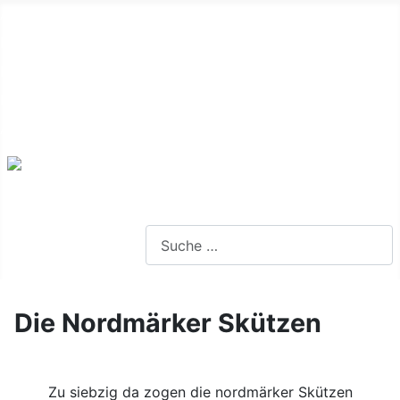
Alte Webseite
Links
Impressum
Datenschutz
Anmeldung
Webseite durchsuchen
Die Nordmärker Skützen
Zu siebzig da zogen die nordmärker Skützen