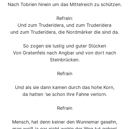
Nach Tobrien hinein um das Mittelreich zu schützen.
Refrain:
Und zum Truderidera, und zum Truderidera
und zum Truderidera, die Nordmärker die sind da.
So zogen sie lustig und guter Stücken
Von Gratenfels nach Angbar und von dort nach
Steinbrücken.
Refrain
Und als sie dann kamen durch das hohe Korn,
da hatten 'se schon ihre Fahne verlorn.
Refrain
Mensch, hat denn keiner den Wunnemar gesehn,
man weiß ja gar nicht wohin der Weg tut gehen!