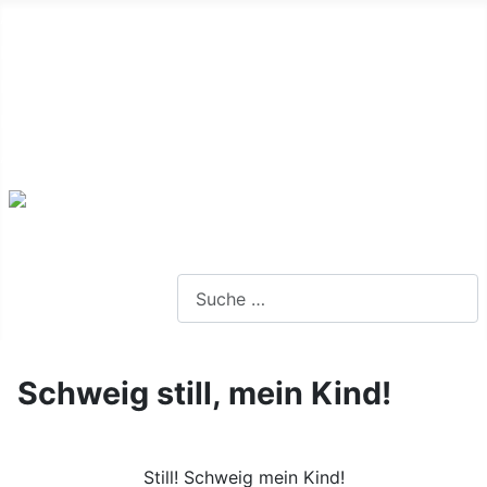
Alte Webseite
Links
Impressum
Datenschutz
Anmeldung
Webseite durchsuchen
Schweig still, mein Kind!
Still! Schweig mein Kind!