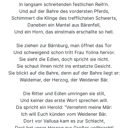
In langsam schreitenden festlichen Reih’n.
Und auf der Bahre des vordersten Pferds,
Schimmert die Klinge des trefflichsten Schwerts,
Daneben ein Mantel aus Bärenfell,
Und ein Horn, das einstmals erschallte so hell.
Sie ziehen zur Bärnburg, man öffnet das Tor
Und schweigend schon tritt Frau Yolina hervor.
Sie sieht die Edlen, doch spricht sie nicht.
Sie schaut ihnen nicht ins entsetzte Gesicht.
Sie blickt auf die Bahre, denn auf der Bahre liegt er:
Waldemar, der Herzog, der Weidener Bär.
Die Ritter und Edlen umringen sie still,
Und keiner das erste Wort sprechen will.
Da spricht ein Herold: "Vernehmt meine Mär:
Ich will Euch künden vom Weidener Bär.
Dort vor Vallusa kam es zur Schlacht,
Dort hat unser Herzog nur Großes vollbracht!