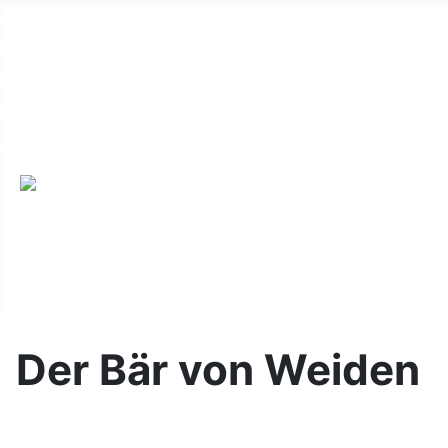
Alte Webseite
Links
Impressum
Datenschutz
Anmeldung
Der Bär von Weiden