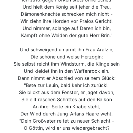
Und hielt dem König seit jeher die Treu,
Dämonenknechte schrecken mich nicht -
Wir ziehn ihre Horden vor Praios Gericht!
Und nimmer, solange auf Deren ich bin,
Kämpft ohne Weiden der gute Herr Brin."
Und schweigend umarmt ihn Frau Aralzin,
Die schöne und weise Herzogin;
Sie selbst reicht ihm Windsturm, die Klinge sein
Und kleidet ihn in den Waffenrock ein.
Dann nimmt er Abschied von seinem Glück:
"Bete zur Leuin, bald kehr ich zurück!"
Sie blickt aus dem Fenster, er jaget davon,
Sie eilt raschen Schrittes auf den Balkon
An ihrer Seite ein Knabe steht,
Der Wind durch Jung-Arlans Haare weht.
"Dein Großvater reitet zu neuer Schlacht -
O Göttin, wird er uns wiedergebracht?