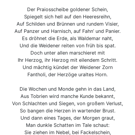
Der Praiosscheibe goldener Schein,
Spiegelt sich hell auf den Heeresreihn,
Auf Schilden und Brünnen und rundem Visier,
Auf Panzer und Harnisch, auf Fahn’ und Panier.
Es dröhnet die Erde, als Waldemar naht,
Und die Weidener reiten von früh bis spat.
Doch unter allen marschieret mit
Ihr Herzog, ihr Herzog mit eilendem Schritt.
Und mächtig kündet der Weidener Zorn
Fantholi, der Herzöge uraltes Horn.
Die Wochen und Monde gehn in das Land,
Aus Tobrien wird manche Kunde bekannt,
Von Schlachten und Siegen, von großem Verlust,
So bangen die Herzen in wartender Brust.
Und dann eines Tages, der Morgen graut,
Man dunkle Schatten im Tale schaut:
Sie ziehen im Nebel, bei Fackelschein,