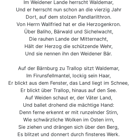
Im Weidener Lande herrscht Waldemar,
Und er herrscht nun schon an die vierzig Jahr
Dort, auf dem stolzen Pandlarilthron.
Von Herrn Wallfried hat er die Herzogenkron.
Über Baliho, Bärwald und Sichelwacht,
Die rauhen Lande der Mitternacht,
Hält der Herzog die schützende Wehr,
Und sie nennen ihn den Weidener Bär.
Auf der Bärnburg zu Trallop sitzt Waldemar,
Im Firunsfellmantel, lockig sein Haar,
Er blickt aus dem Fenster, das Land liegt im Schnee,
Er blickt über Trallop, hinaus auf den See.
Auf Weiden schaut er, der Väter Land,
Und ballet drohend die mächtige Hand:
Denn ferne erkennt er mit runzelnder Stirn,
Wie schwärzliche Wolken im Osten irrn,
Sie ziehen und drängen sich über den Berg,
Es blitzet und donnert durch finsteres Werk.