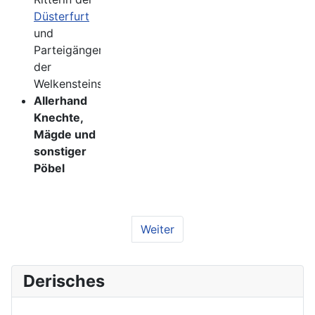
Düsterfurt
und
Parteigängerin
der
Welkensteins
Allerhand
Knechte,
Mägde und
sonstiger
Pöbel
Weiter
Derisches