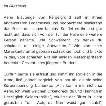
Im Gutshaus
Aerin Blaubinge von Pergelgrund saß in ihrem
abgewetzten Ledersessel und beobachtete sinnierend
das Feuer des nahen Kamins. So fiel es ihr erst gar
nicht auf, dass sich von der Tür der Halle eine weitere
Person näherte. „Na Schwester? Ich denke du
schuldest mir einige Antworten…“ Wie von einer
Maraskantarantel gebissen schrak sie hoch und blickte
in das, vom scharfen Ritt mit einigen Matschspritzern
bedeckte Gesicht ihres jüngeren Bruders.
„Ailfir!“, sagte sie erfreut und nahm ihn sogleich in die
Arme, ließ jedoch sogleich von ihm ab, als sie seine
Körperspannung bemerkte. „Ach komm mir nicht so
Aerin. Ich weiß welchen Orkendreck du und Hainrich in
Herzöglich Weiden treibt.“, erklärte der Ritter in leicht
gereiztem Ton. „Ach, du Narr weist gar nichts!“,