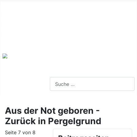
Alte Webseite
Links
Impressum
Datenschutz
Anmeldung
Webseite durchsuchen
Aus der Not geboren -
Zurück in Pergelgrund
Seite 7 von 8