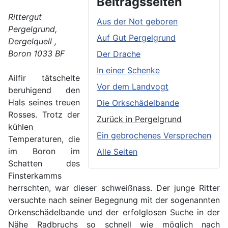
Beitragsseiten
Rittergut
Aus der Not geboren
Pergelgrund,
Auf Gut Pergelgrund
Dergelquell ,
Boron 1033 BF
Der Drache
In einer Schenke
Ailfir tätschelte
Vor dem Landvogt
beruhigend den
Hals seines treuen
Die Orkschädelbande
Rosses. Trotz der
Zurück in Pergelgrund
kühlen
Ein gebrochenes Versprechen
Temperaturen, die
im Boron im
Alle Seiten
Schatten des
Finsterkamms
herrschten, war dieser schweißnass. Der junge Ritter
versuchte nach seiner Begegnung mit der sogenannten
Orkenschädelbande und der erfolglosen Suche in der
Nähe Radbruchs so schnell wie möglich nach