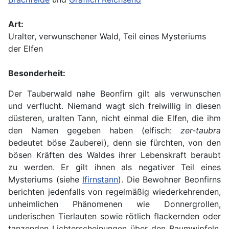
Art:
Uralter, verwunschener Wald, Teil eines Mysteriums
der Elfen
Besonderheit:
Der Tauberwald nahe Beonfirn gilt als verwunschen
und verflucht. Niemand wagt sich freiwillig in diesen
düsteren, uralten Tann, nicht einmal die Elfen, die ihm
den Namen gegeben haben (elfisch:
zer-taubra
bedeutet böse Zauberei), denn sie fürchten, von den
bösen Kräften des Waldes ihrer Lebenskraft beraubt
zu werden. Er gilt ihnen als negativer Teil eines
Mysteriums (siehe
Ifirnstann
). Die Bewohner Beonfirns
berichten jedenfalls von regelmäßig wiederkehrenden,
unheimlichen Phänomenen wie Donnergrollen,
underischen Tierlauten sowie rötlich flackernden oder
tanzenden Lichterscheinungen über den Baumwipfeln.