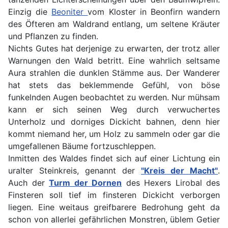
Einzig die
Beoniter
vom Kloster in Beonfirn wandern
des Öfteren am Waldrand entlang, um seltene Kräuter
und Pflanzen zu finden.
Nichts Gutes hat derjenige zu erwarten, der trotz aller
Warnungen den Wald betritt. Eine wahrlich seltsame
Aura strahlen die dunklen Stämme aus. Der Wanderer
hat stets das beklemmende Gefühl, von böse
funkelnden Augen beobachtet zu werden. Nur mühsam
kann er sich seinen Weg durch verwuchertes
Unterholz und dorniges Dickicht bahnen, denn hier
kommt niemand her, um Holz zu sammeln oder gar die
umgefallenen Bäume fortzuschleppen.
Inmitten des Waldes findet sich auf einer Lichtung ein
uralter Steinkreis, genannt der
"Kreis der Macht"
.
Auch der
Turm der Dornen
des Hexers Lirobal des
Finsteren soll tief im finsteren Dickicht verborgen
liegen. Eine weitaus greifbarere Bedrohung geht da
schon von allerlei gefährlichen Monstren, üblem Getier