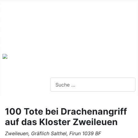
Alte Webseite
Links
Impressum
Datenschutz
Anmeldung
Webseite durchsuchen
100 Tote bei Drachenangriff
auf das Kloster Zweileuen
Zweileuen, Gräflich Salthel, Firun 1039 BF