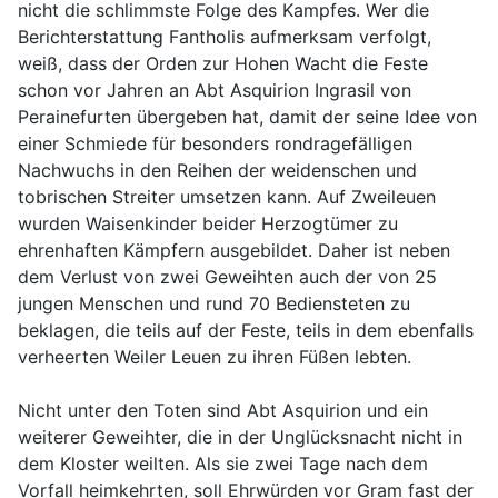
nicht die schlimmste Folge des Kampfes. Wer die
Berichterstattung Fantholis aufmerksam verfolgt,
weiß, dass der Orden zur Hohen Wacht die Feste
schon vor Jahren an Abt Asquirion Ingrasil von
Perainefurten übergeben hat, damit der seine Idee von
einer Schmiede für besonders rondragefälligen
Nachwuchs in den Reihen der weidenschen und
tobrischen Streiter umsetzen kann. Auf Zweileuen
wurden Waisenkinder beider Herzogtümer zu
ehrenhaften Kämpfern ausgebildet. Daher ist neben
dem Verlust von zwei Geweihten auch der von 25
jungen Menschen und rund 70 Bediensteten zu
beklagen, die teils auf der Feste, teils in dem ebenfalls
verheerten Weiler Leuen zu ihren Füßen lebten.
Nicht unter den Toten sind Abt Asquirion und ein
weiterer Geweihter, die in der Unglücksnacht nicht in
dem Kloster weilten. Als sie zwei Tage nach dem
Vorfall heimkehrten, soll Ehrwürden vor Gram fast der