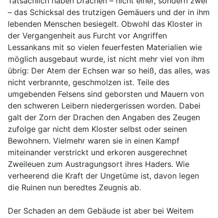
Tatsächlich haben Drachen – nicht einer, sondern zwei
– das Schicksal des trutzigen Gemäuers und der in ihm
lebenden Menschen besiegelt. Obwohl das Kloster in
der Vergangenheit aus Furcht vor Angriffen
Lessankans mit so vielen feuerfesten Materialien wie
möglich ausgebaut wurde, ist nicht mehr viel von ihm
übrig: Der Atem der Echsen war so heiß, das alles, was
nicht verbrannte, geschmolzen ist. Teile des
umgebenden Felsens sind geborsten und Mauern von
den schweren Leibern niedergerissen worden. Dabei
galt der Zorn der Drachen den Angaben des Zeugen
zufolge gar nicht dem Kloster selbst oder seinen
Bewohnern. Vielmehr waren sie in einen Kampf
miteinander verstrickt und erkoren ausgerechnet
Zweileuen zum Austragungsort ihres Haders. Wie
verheerend die Kraft der Ungetüme ist, davon legen
die Ruinen nun beredtes Zeugnis ab.
Der Schaden an dem Gebäude ist aber bei Weitem