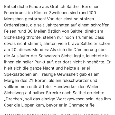
Entsetzliche Kunde aus Gräflich Salthel: Bei einer
Feuerbrunst im Kloster Zweileuen sind rund 100
Menschen gestorben! Von der einst so stolzen
Ordensfeste, die seit Jahrzehnten auf einem schroffen
Felsen rund 30 Meilen östlich von Salthel direkt am
Sichelstieg thronte, stehen nur noch Trümmer. Dass
etwas nicht stimmt, ahnten viele brave Saltheler schon
am 20. dieses Mondes: Als sich die Dämmerung über
die Ausläufer der Schwarzen Sichel legte, leuchtete in
ihnen ein heller Punkt auf, der dort nicht hingehörte. Er
hielt sich die ganze Nacht und heizte allerlei
Spekulationen an. Traurige Gewissheit gab es am
Morgen des 21. Boron, als ein rußschwarzer und
vollkommen entkräfteter Handwerker den Weiler
Sichelweg auf halber Strecke nach Salthel erreichte.
„Drachen“, soll das einzige Wort gewesen sein, das ihm
über die Lippen kam, bevor er in Ohnmacht fiel.