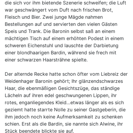
die sich vor ihm bietende Szenerie schweifen; die Luft
war geschwängert vom Duft nach frischen Brot,
Fleisch und Bier. Zwei junge Mägde nahmen
Bestellungen auf und servierten den vielen Gästen
Speis und Trank. Die Baronin selbst saß an einem
mächtigen Tisch auf einem erhöhten Podest in einem
schweren Eichenstuhl und lauschte der Darbietung
einer blondhaarigen Bardin, während sie frech mit
einer schwarzen Haarsträhne spielte.
Der alternde Recke hatte schon öfter vom Liebreiz der
Weidenhager Baronin gehört; Ihr glänzendschwarzes
Haar, die ebenmäßigen Gesichtszüge, das ständige
Lächeln auf ihren edel geschwungenen Lippen, ihr
rotes, enganliegendes Kleid…etwas länger als es sich
geziemt hatte starrte Nolle zu seiner Gastgeberin, die
ihm jedoch noch keine Aufmerksamkeit zu schenken
schien. Erst als die Bardin, sie nannte sich Alwine, ihr
Stück beendete blickte sie auf.