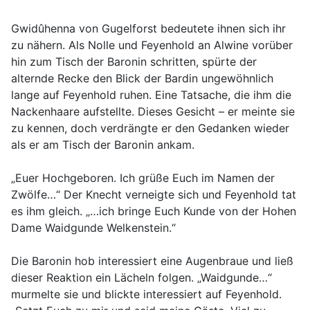
Gwidûhenna von Gugelforst bedeutete ihnen sich ihr
zu nähern. Als Nolle und Feyenhold an Alwine vorüber
hin zum Tisch der Baronin schritten, spürte der
alternde Recke den Blick der Bardin ungewöhnlich
lange auf Feyenhold ruhen. Eine Tatsache, die ihm die
Nackenhaare aufstellte. Dieses Gesicht – er meinte sie
zu kennen, doch verdrängte er den Gedanken wieder
als er am Tisch der Baronin ankam.
„Euer Hochgeboren. Ich grüße Euch im Namen der
Zwölfe…“ Der Knecht verneigte sich und Feyenhold tat
es ihm gleich. „…ich bringe Euch Kunde von der Hohen
Dame Waidgunde Welkenstein.“
Die Baronin hob interessiert eine Augenbraue und ließ
dieser Reaktion ein Lächeln folgen. „Waidgunde…“
murmelte sie und blickte interessiert auf Feyenhold.