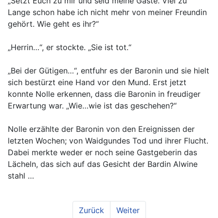
„Setzt Euch zu mir und seid meine Gäste. Viel zu
Lange schon habe ich nicht mehr von meiner Freundin
gehört. Wie geht es ihr?“
„Herrin…“, er stockte. „Sie ist tot.“
„Bei der Gütigen…“, entfuhr es der Baronin und sie hielt
sich bestürzt eine Hand vor den Mund. Erst jetzt
konnte Nolle erkennen, dass die Baronin in freudiger
Erwartung war. „Wie…wie ist das geschehen?“
Nolle erzählte der Baronin von den Ereignissen der
letzten Wochen; von Waidgundes Tod und ihrer Flucht.
Dabei merkte weder er noch seine Gastgeberin das
Lächeln, das sich auf das Gesicht der Bardin Alwine
stahl …
Zurück
Weiter