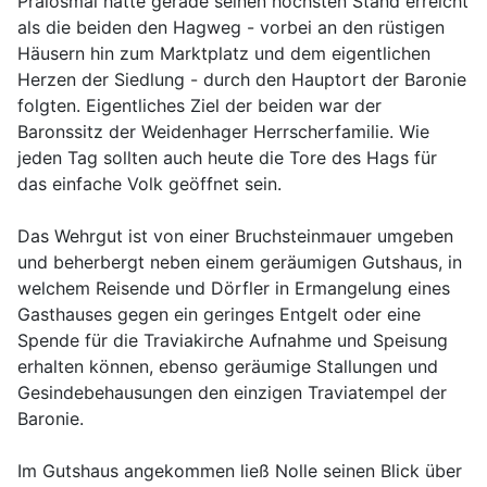
Praiosmal hatte gerade seinen höchsten Stand erreicht
als die beiden den Hagweg - vorbei an den rüstigen
Häusern hin zum Marktplatz und dem eigentlichen
Herzen der Siedlung - durch den Hauptort der Baronie
folgten. Eigentliches Ziel der beiden war der
Baronssitz der Weidenhager Herrscherfamilie. Wie
jeden Tag sollten auch heute die Tore des Hags für
das einfache Volk geöffnet sein.
Das Wehrgut ist von einer Bruchsteinmauer umgeben
und beherbergt neben einem geräumigen Gutshaus, in
welchem Reisende und Dörfler in Ermangelung eines
Gasthauses gegen ein geringes Entgelt oder eine
Spende für die Traviakirche Aufnahme und Speisung
erhalten können, ebenso geräumige Stallungen und
Gesindebehausungen den einzigen Traviatempel der
Baronie.
Im Gutshaus angekommen ließ Nolle seinen Blick über