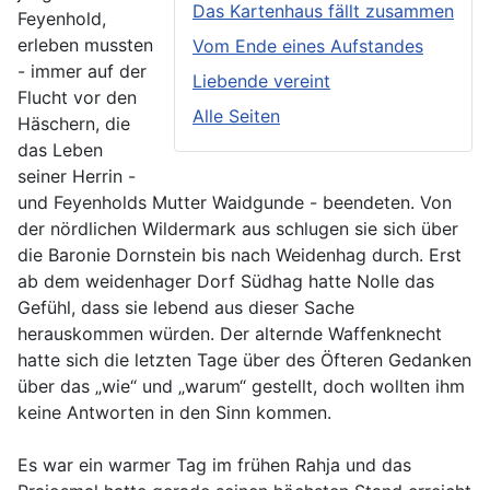
Das Kartenhaus fällt zusammen
Feyenhold,
erleben mussten
Vom Ende eines Aufstandes
- immer auf der
Liebende vereint
Flucht vor den
Alle Seiten
Häschern, die
das Leben
seiner Herrin -
und Feyenholds Mutter Waidgunde - beendeten. Von
der nördlichen Wildermark aus schlugen sie sich über
die Baronie Dornstein bis nach Weidenhag durch. Erst
ab dem weidenhager Dorf Südhag hatte Nolle das
Gefühl, dass sie lebend aus dieser Sache
herauskommen würden. Der alternde Waffenknecht
hatte sich die letzten Tage über des Öfteren Gedanken
über das „wie“ und „warum“ gestellt, doch wollten ihm
keine Antworten in den Sinn kommen.
Es war ein warmer Tag im frühen Rahja und das