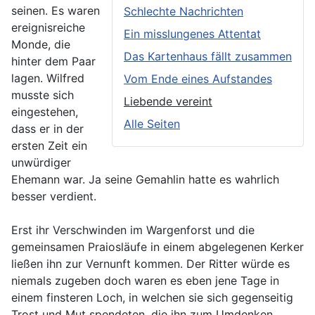
seinen. Es waren
Schlechte Nachrichten
ereignisreiche
Ein misslungenes Attentat
Monde, die
Das Kartenhaus fällt zusammen
hinter dem Paar
lagen. Wilfred
Vom Ende eines Aufstandes
musste sich
Liebende vereint
eingestehen,
Alle Seiten
dass er in der
ersten Zeit ein
unwürdiger
Ehemann war. Ja seine Gemahlin hatte es wahrlich
besser verdient.
Erst ihr Verschwinden im Wargenforst und die
gemeinsamen Praiosläufe in einem abgelegenen Kerker
ließen ihn zur Vernunft kommen. Der Ritter würde es
niemals zugeben doch waren es eben jene Tage in
einem finsteren Loch, in welchen sie sich gegenseitig
Trost und Mut spendeten, die ihn zum Umdenken