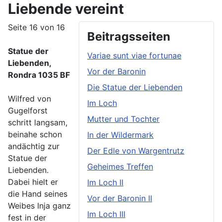
Liebende vereint
Seite 16 von 16
Beitragsseiten
Statue der
Variae sunt viae fortunae
Liebenden,
Vor der Baronin
Rondra 1035 BF
Die Statue der Liebenden
Wilfred von
Im Loch
Gugelforst
Mutter und Tochter
schritt langsam,
beinahe schon
In der Wildermark
andächtig zur
Der Edle von Wargentrutz
Statue der
Geheimes Treffen
Liebenden.
Dabei hielt er
Im Loch II
die Hand seines
Vor der Baronin II
Weibes Inja ganz
Im Loch III
fest in der