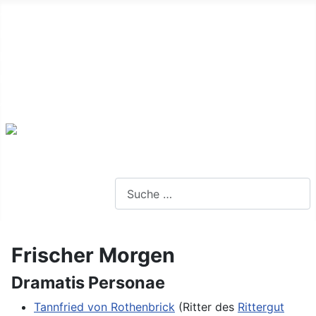
Alte Webseite
Links
Impressum
Datenschutz
Anmeldung
Webseite durchsuchen
Frischer Morgen
Dramatis Personae
Tannfried von Rothenbrick
(Ritter des
Rittergut