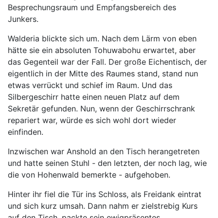
Besprechungsraum und Empfangsbereich des
Junkers.
Walderia blickte sich um. Nach dem Lärm von eben
hätte sie ein absoluten Tohuwabohu erwartet, aber
das Gegenteil war der Fall. Der große Eichentisch, der
eigentlich in der Mitte des Raumes stand, stand nun
etwas verrückt und schief im Raum. Und das
Silbergeschirr hatte einen neuen Platz auf dem
Sekretär gefunden. Nun, wenn der Geschirrschrank
repariert war, würde es sich wohl dort wieder
einfinden.
Inzwischen war Anshold an den Tisch herangetreten
und hatte seinen Stuhl - den letzten, der noch lag, wie
die von Hohenwald bemerkte - aufgehoben.
Hinter ihr fiel die Tür ins Schloss, als Freidank eintrat
und sich kurz umsah. Dann nahm er zielstrebig Kurs
auf den Tisch, packte sein ewigpräsentes