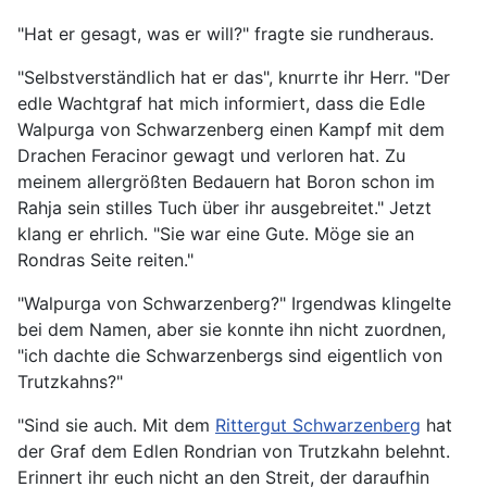
"Hat er gesagt, was er will?" fragte sie rundheraus.
"Selbstverständlich hat er das", knurrte ihr Herr. "Der
edle Wachtgraf hat mich informiert, dass die Edle
Walpurga von Schwarzenberg einen Kampf mit dem
Drachen Feracinor gewagt und verloren hat. Zu
meinem allergrößten Bedauern hat Boron schon im
Rahja sein stilles Tuch über ihr ausgebreitet." Jetzt
klang er ehrlich. "Sie war eine Gute. Möge sie an
Rondras Seite reiten."
"Walpurga von Schwarzenberg?" Irgendwas klingelte
bei dem Namen, aber sie konnte ihn nicht zuordnen,
"ich dachte die Schwarzenbergs sind eigentlich von
Trutzkahns?"
"Sind sie auch. Mit dem
Rittergut Schwarzenberg
hat
der Graf dem Edlen Rondrian von Trutzkahn belehnt.
Erinnert ihr euch nicht an den Streit, der daraufhin