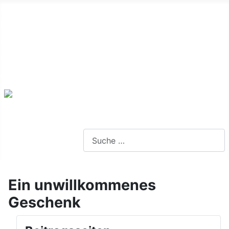
Alte Webseite
Links
Impressum
Datenschutz
Anmeldung
Webseite durchsuchen
Ein unwillkommenes
Geschenk