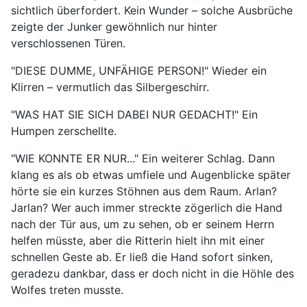
sichtlich überfordert. Kein Wunder – solche Ausbrüche
zeigte der Junker gewöhnlich nur hinter
verschlossenen Türen.
"DIESE DUMME, UNFÄHIGE PERSON!" Wieder ein
Klirren – vermutlich das Silbergeschirr.
"WAS HAT SIE SICH DABEI NUR GEDACHT!" Ein
Humpen zerschellte.
"WIE KONNTE ER NUR..." Ein weiterer Schlag. Dann
klang es als ob etwas umfiele und Augenblicke später
hörte sie ein kurzes Stöhnen aus dem Raum. Arlan?
Jarlan? Wer auch immer streckte zögerlich die Hand
nach der Tür aus, um zu sehen, ob er seinem Herrn
helfen müsste, aber die Ritterin hielt ihn mit einer
schnellen Geste ab. Er ließ die Hand sofort sinken,
geradezu dankbar, dass er doch nicht in die Höhle des
Wolfes treten musste.