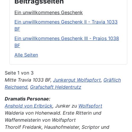
Beitragsseiten
Ein unwillkommenes Geschenk
Ein unwillkommenes Geschenk II - Travia 1033
BF
Ein unwillkommenes Geschenk III - Praios 1038
BF
Alle Seiten
Seite 1 von 3
Mitte Travia 1033 BF,
Junkergut Wolfspfort
,
Gräflich
Reichsend
,
Grafschaft Heldentrutz
Dramatis Personae:
Anshold von Erlbrück
, Junker zu
Wolfspfort
Walderia von Hohenwald. Erste Ritterin und
Waffenmeisterin von Wolfspfort
Thorolf Freidank, Haushofmeister, Scriptor und