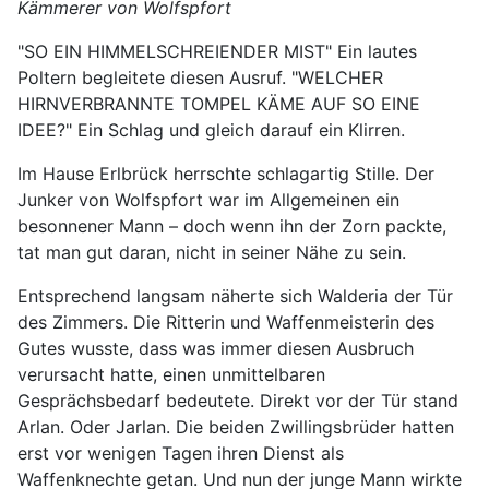
Kämmerer von Wolfspfort
"SO EIN HIMMELSCHREIENDER MIST" Ein lautes
Poltern begleitete diesen Ausruf. "WELCHER
HIRNVERBRANNTE TOMPEL KÄME AUF SO EINE
IDEE?" Ein Schlag und gleich darauf ein Klirren.
Im Hause Erlbrück herrschte schlagartig Stille. Der
Junker von Wolfspfort war im Allgemeinen ein
besonnener Mann – doch wenn ihn der Zorn packte,
tat man gut daran, nicht in seiner Nähe zu sein.
Entsprechend langsam näherte sich Walderia der Tür
des Zimmers. Die Ritterin und Waffenmeisterin des
Gutes wusste, dass was immer diesen Ausbruch
verursacht hatte, einen unmittelbaren
Gesprächsbedarf bedeutete. Direkt vor der Tür stand
Arlan. Oder Jarlan. Die beiden Zwillingsbrüder hatten
erst vor wenigen Tagen ihren Dienst als
Waffenknechte getan. Und nun der junge Mann wirkte