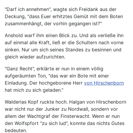
"Darf ich annehmen", wagte sich Freidank aus der
Deckung, "dass Euer erhitztes Gemüt mit dem Boten
zusammenhängt, der vorhin gegangen ist?"
Anshold warf ihm einen Blick zu. Und als verließe ihn
auf einmal alle Kraft, ließ er die Schultern nach vorne
sinken. Nur um sich seines Standes zu besinnen und
gleich wieder aufzurichten.
"Ganz Recht", erklärte er nun in einem völlig
aufgeräumten Ton, "das war ein Bote mit einer
Einladung. Der hochgeborene Herr
von Hirschenborn
hat mich zu sich geladen."
Walderias Kopf ruckte hoch. Halgan von Hirschenborn
war nicht nur der Junker zu Nordwall, sondern vor
allem der Wachtgraf der Finsterwacht. Wenn er nun
den Wolfspfort "zu sich lud", konnte das nichts Gutes
bedeuten.