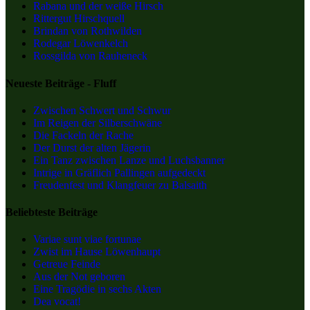
Rabana und der weiße Hirsch
Rittergut Hirschquell
Brindan von Rothwilden
Rodegar Löwenkelch
Rossgilda von Rauheneck
Neueste Beiträge - Fluff
Zwischen Schwert und Schwur
Im Reigen der Silberschwäne
Die Fackeln der Rache
Der Durst der alten Jägerin
Ein Tanz zwischen Lanze und Luchsbanner
Intrige in Gräflich Pallingen aufgedeckt
Freudenfest und Klangfeuer zu Balsaith
Beliebteste Beiträge
Variae sunt viae fortunae
Zwist im Hause Löwenhaupt
Getreue Feinde
Aus der Not geboren
Eine Tragödie in sechs Akten
Dea vocat!