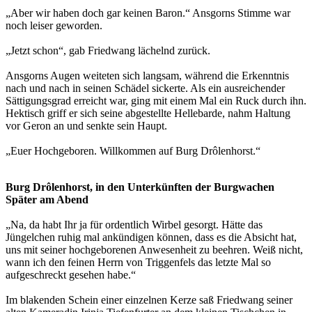
„Aber wir haben doch gar keinen Baron.“ Ansgorns Stimme war
noch leiser geworden.
„Jetzt schon“, gab Friedwang lächelnd zurück.
Ansgorns Augen weiteten sich langsam, während die Erkenntnis
nach und nach in seinen Schädel sickerte. Als ein ausreichender
Sättigungsgrad erreicht war, ging mit einem Mal ein Ruck durch ihn.
Hektisch griff er sich seine abgestellte Hellebarde, nahm Haltung
vor Geron an und senkte sein Haupt.
„Euer Hochgeboren. Willkommen auf Burg Drôlenhorst.“
Burg Drôlenhorst, in den Unterkünften der Burgwachen
Später am Abend
„Na, da habt Ihr ja für ordentlich Wirbel gesorgt. Hätte das
Jüngelchen ruhig mal ankündigen können, dass es die Absicht hat,
uns mit seiner hochgeborenen Anwesenheit zu beehren. Weiß nicht,
wann ich den feinen Herrn von Triggenfels das letzte Mal so
aufgeschreckt gesehen habe.“
Im blakenden Schein einer einzelnen Kerze saß Friedwang seiner