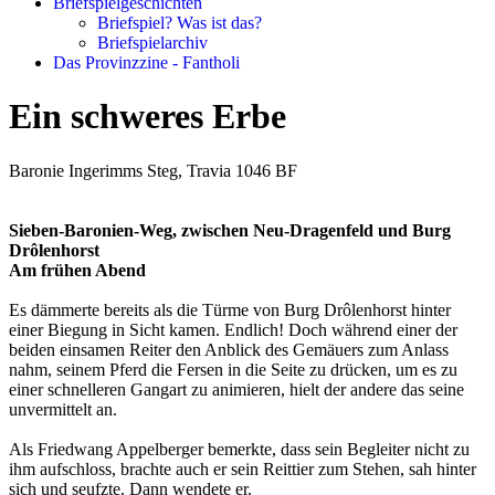
Briefspielgeschichten
Briefspiel? Was ist das?
Briefspielarchiv
Das Provinzzine - Fantholi
Ein schweres Erbe
Baronie Ingerimms Steg, Travia 1046 BF
Sieben-Baronien-Weg, zwischen Neu-Dragenfeld und Burg
Drôlenhorst
Am frühen Abend
Es dämmerte bereits als die Türme von Burg Drôlenhorst hinter
einer Biegung in Sicht kamen. Endlich! Doch während einer der
beiden einsamen Reiter den Anblick des Gemäuers zum Anlass
nahm, seinem Pferd die Fersen in die Seite zu drücken, um es zu
einer schnelleren Gangart zu animieren, hielt der andere das seine
unvermittelt an.
Als Friedwang Appelberger bemerkte, dass sein Begleiter nicht zu
ihm aufschloss, brachte auch er sein Reittier zum Stehen, sah hinter
sich und seufzte. Dann wendete er.