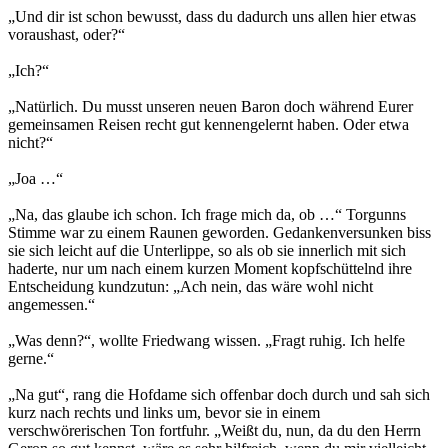
„Und dir ist schon bewusst, dass du dadurch uns allen hier etwas
voraushast, oder?“
„Ich?“
„Natürlich. Du musst unseren neuen Baron doch während Eurer
gemeinsamen Reisen recht gut kennengelernt haben. Oder etwa
nicht?“
„Joa …“
„Na, das glaube ich schon. Ich frage mich da, ob …“ Torgunns
Stimme war zu einem Raunen geworden. Gedankenversunken biss
sie sich leicht auf die Unterlippe, so als ob sie innerlich mit sich
haderte, nur um nach einem kurzen Moment kopfschüttelnd ihre
Entscheidung kundzutun: „Ach nein, das wäre wohl nicht
angemessen.“
„Was denn?“, wollte Friedwang wissen. „Fragt ruhig. Ich helfe
gerne.“
„Na gut“, rang die Hofdame sich offenbar doch durch und sah sich
kurz nach rechts und links um, bevor sie in einem
verschwörerischen Ton fortfuhr. „Weißt du, nun, da du den Herrn