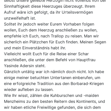
selbst unsere geliebte Herzogin nicht vollends von der
Sinnhaftigkeit diese Heerzuges überzeugt. Ihrem
Aufruf wäre ich gefolgt, da ihr Urteilsvermögen
unzweifelhaft ist.
Solltet ihr jedoch weiter Eurem Vorhaben folgen
wollen, Euch dem Heerzug anschließen zu wollen,
empfehle ich Euch, nach Trallop zu reisen. Man wir
sicherlich ein Plätzchen für Euch finden. Meinen Segen
und mein Einverständnis habt ihr.
Vielleicht wollt Euch für die Reise einer Schar
anschließen, die unter dem Befehl von Hauptfrau
Yasinde Adersin steht.
Gänzlich untätig war ich nämlich doch nicht. Ich habe
einige meiner betuchten Untertanen einberufen, um
eine erfolgreiche Tradition aus den Borbarad-Kriegen
wieder aufleben zu lassen.
Wie Ihr wisst, zählen die Kuhburschen und -maiden
Menzheims zu den besten Reitern des Kontinents, und
wir haben etliche Freiwillige gefunden, die sich dem