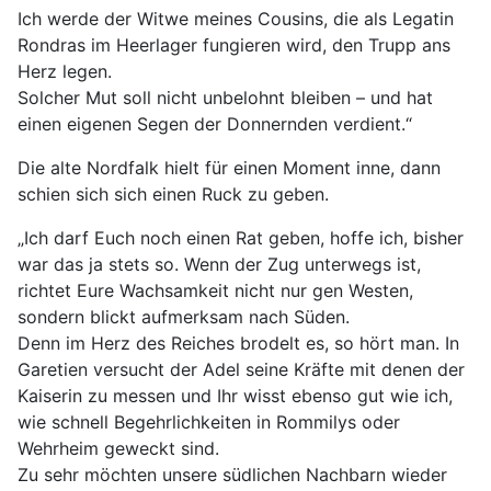
Ich werde der Witwe meines Cousins, die als Legatin
Rondras im Heerlager fungieren wird, den Trupp ans
Herz legen.
Solcher Mut soll nicht unbelohnt bleiben – und hat
einen eigenen Segen der Donnernden verdient.“
Die alte Nordfalk hielt für einen Moment inne, dann
schien sich sich einen Ruck zu geben.
„Ich darf Euch noch einen Rat geben, hoffe ich, bisher
war das ja stets so. Wenn der Zug unterwegs ist,
richtet Eure Wachsamkeit nicht nur gen Westen,
sondern blickt aufmerksam nach Süden.
Denn im Herz des Reiches brodelt es, so hört man. In
Garetien versucht der Adel seine Kräfte mit denen der
Kaiserin zu messen und Ihr wisst ebenso gut wie ich,
wie schnell Begehrlichkeiten in Rommilys oder
Wehrheim geweckt sind.
Zu sehr möchten unsere südlichen Nachbarn wieder