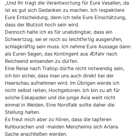
„Und Ihr tragt die Verantwortung für Eure Vasallen, da
ist es gut sich Gedanken zu machen. Ich respektiere
Eure Entscheidung, denn ich teile Eure Einschätzung,
dass der Blutzoll hoch sein wird.
Dennoch halte ich es für unabdingbar, dass ein
Schwertzug, sei er noch so leichtfertig ausgerufen,
schlagkräftig sein muss. Ich nehme Eure Aussage dann
als Euren Segen, das Kontingent aus Ælfahr nach
Reichsend entsenden zu dürfen.
Eine Reise nach Trallop dürfte nicht notwendig sein,
ich bin sicher, dass man uns auch direkt bei der
Heerschau aufnehmen wird. Im Übrigen werde ich
nicht selbst reiten, Hochgeboren. Ich bin zu alt für
solche Eskapaden und die junge Avia weilt nicht
einmal in Weiden. Eine Nordfalk sollte daher die
Stellung halten.
Es freut mich aber zu hören, dass die tapferen
Kuhburschen und -maiden Menzheims sich Arlans
Sache anschließen werden.