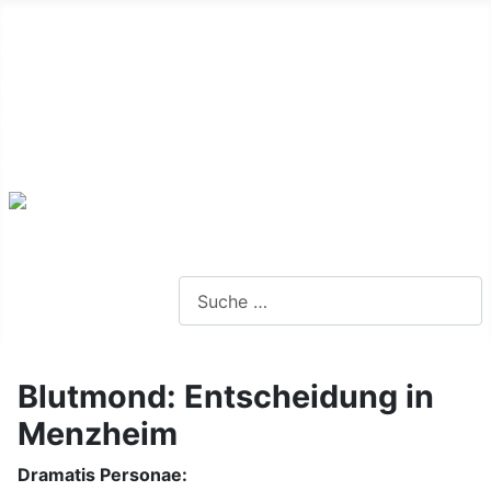
Alte Webseite
Links
Impressum
Datenschutz
Anmeldung
Webseite durchsuchen
Blutmond: Entscheidung in
Menzheim
Dramatis Personae: