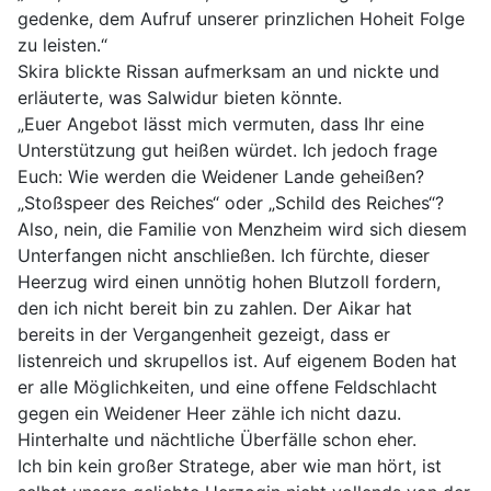
gedenke, dem Aufruf unserer prinzlichen Hoheit Folge
zu leisten.“
Skira blickte Rissan aufmerksam an und nickte und
erläuterte, was Salwidur bieten könnte.
„Euer Angebot lässt mich vermuten, dass Ihr eine
Unterstützung gut heißen würdet. Ich jedoch frage
Euch: Wie werden die Weidener Lande geheißen?
„Stoßspeer des Reiches“ oder „Schild des Reiches“?
Also, nein, die Familie von Menzheim wird sich diesem
Unterfangen nicht anschließen. Ich fürchte, dieser
Heerzug wird einen unnötig hohen Blutzoll fordern,
den ich nicht bereit bin zu zahlen. Der Aikar hat
bereits in der Vergangenheit gezeigt, dass er
listenreich und skrupellos ist. Auf eigenem Boden hat
er alle Möglichkeiten, und eine offene Feldschlacht
gegen ein Weidener Heer zähle ich nicht dazu.
Hinterhalte und nächtliche Überfälle schon eher.
Ich bin kein großer Stratege, aber wie man hört, ist