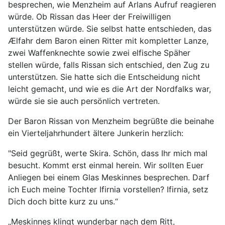
besprechen, wie Menzheim auf Arlans Aufruf reagieren
würde. Ob Rissan das Heer der Freiwilligen
unterstützen würde. Sie selbst hatte entschieden, das
Ælfahr dem Baron einen Ritter mit kompletter Lanze,
zwei Waffenknechte sowie zwei elfische Späher
stellen würde, falls Rissan sich entschied, den Zug zu
unterstützen. Sie hatte sich die Entscheidung nicht
leicht gemacht, und wie es die Art der Nordfalks war,
würde sie sie auch persönlich vertreten.
Der Baron Rissan von Menzheim begrüßte die beinahe
ein Vierteljahrhundert ältere Junkerin herzlich:
"Seid gegrüßt, werte Skira. Schön, dass Ihr mich mal
besucht. Kommt erst einmal herein. Wir sollten Euer
Anliegen bei einem Glas Meskinnes besprechen. Darf
ich Euch meine Tochter Ifirnia vorstellen? Ifirnia, setz
Dich doch bitte kurz zu uns.“
„Meskinnes klingt wunderbar nach dem Ritt,